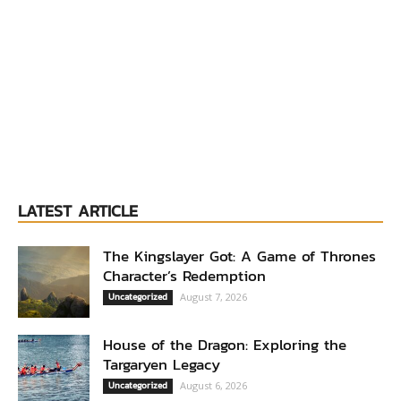
LATEST ARTICLE
The Kingslayer Got: A Game of Thrones
Character’s Redemption
Uncategorized
August 7, 2026
House of the Dragon: Exploring the
Targaryen Legacy
Uncategorized
August 6, 2026