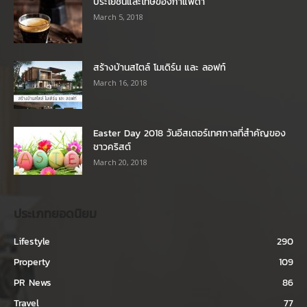
ประโยชน์และโทษของกาแฟดำ
March 5, 2018
สร้างบ้านสไตล์ โมเดิร์น และ ลอฟท์
March 16, 2018
Easter Day 2018 วันอีสเตอร์เทศกาลที่สำคัญของ
ชาวคริสต์
March 20, 2018
ประเภทยอดนิยม
Lifestyle
290
Property
109
PR News
86
Travel
77