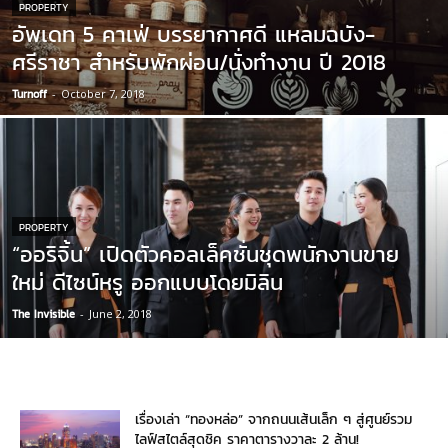
PROPERTY
อัพเดท 5 คาเฟ่ บรรยากาศดี แหลมฉบัง-
ศรีราชา สำหรับพักผ่อน/นั่งทำงาน ปี 2018
Turnoff
-
October 7, 2018
PROPERTY
“ออริจิ้น” เปิดตัวคอลเล็คชั่นชุดพนักงานขาย
ใหม่ ดีไซน์หรู ออกแบบโดยมิลิน
The Invisible
-
June 2, 2018
เรื่องเล่า “ทองหล่อ” จากถนนเส้นเล็ก ๆ สู่ศูนย์รวม
ไลฟ์สไตล์สุดชิค ราคาตารางวาละ 2 ล้าน!