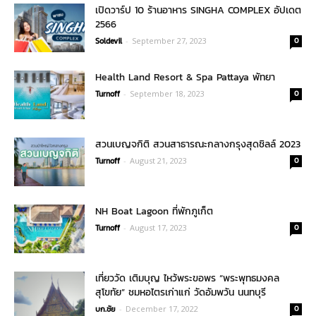
เปิดวาร์ป 10 ร้านอาหาร SINGHA COMPLEX อัปเดต
2566
Soldevil
-
September 27, 2023
0
Health Land Resort & Spa Pattaya พัทยา
Turnoff
-
September 18, 2023
0
สวนเบญจกิติ สวนสาธารณะกลางกรุงสุดชิลล์ 2023
Turnoff
-
August 21, 2023
0
NH Boat Lagoon ที่พักภูเก็ต
Turnoff
-
August 17, 2023
0
เที่ยววัด เติมบุญ ไหว้พระขอพร “พระพุทธมงคล
สุโขทัย” ชมหอไตรเก่าแก่ วัดอัมพวัน นนทบุรี
บก.ชัย
-
December 17, 2022
0