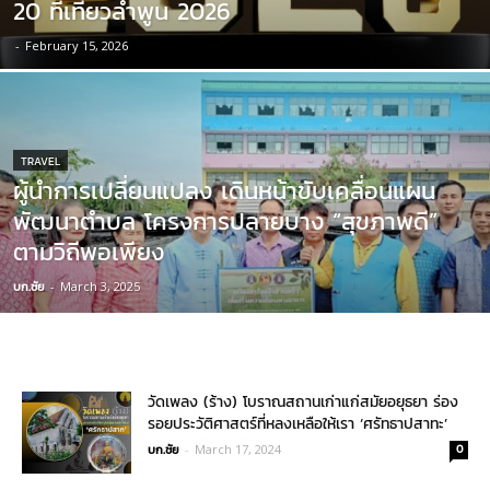
20 ที่เที่ยวลำพูน 2026
-
February 15, 2026
TRAVEL
ผู้นำการเปลี่ยนแปลง เดินหน้าขับเคลื่อนแผน
พัฒนาตำบล โครงการปลายบาง “สุขภาพดี”
ตามวิถีพอเพียง
บก.ชัย
-
March 3, 2025
วัดเพลง (ร้าง) โบราณสถานเก่าแก่สมัยอยุธยา ร่อง
รอยประวัติศาสตร์ที่หลงเหลือให้เรา ‘ศรัทธาปสาทะ’
บก.ชัย
-
March 17, 2024
0