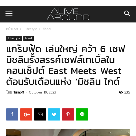
หน้าแรก
Lifestyle
Food
Lifestyle
Food
แกร็บฟู้ด เล่นใหญ่ คว้า 6 เชฟ
มิชลินรังสรรค์เชฟส์เทเบิ้ลใน
คอนเซ็ปต์ East Meets West
ต้อนรับเดือนแห่ง ‘มิชลิน ไกด์
โดย
Turnoff
-
October 19, 2023
335