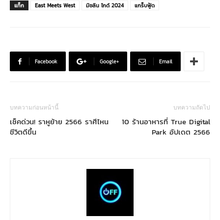
แท็ก
East Meets West
มิชลิน ไกด์ 2024
แกร็บฟู้ด
Facebook
Google+
Email
บทความก่อนหน้านี้
บทความถัดไป
เช็คด่วน! ราหูย้าย 2566 ราศีไหน
10 ร้านอาหารที่ True Digital
ชีวิตดีขึ้น
Park อัปเดต 2566