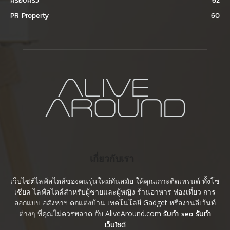
ครอบครัว
62
PR Property
60
เกี่ยวกับเรา
เว็บไซต์ไลฟ์สไตล์ของคนรุ่นใหม่ทันสมัย ให้คุณเกาะติดเทรนด์ ทั้งโซ
เชียล ไลฟ์สไตล์สำหรับผู้ชายและผู้หญิง ร้านอาหาร ท่องเที่ยว การ
ออกแบบ อสังหาฯ ตกแต่งบ้าน เทคโนโลยี Gadget หรืองานอีเว้นท์
ต่างๆ ที่คุณไม่ควรพลาด กับ AliveAround.com
รับทำ seo รับทำ
เว็บไซต์