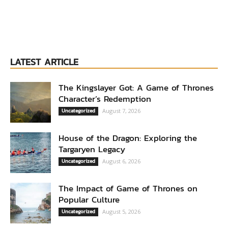
LATEST ARTICLE
The Kingslayer Got: A Game of Thrones
Character’s Redemption
Uncategorized
August 7, 2026
House of the Dragon: Exploring the
Targaryen Legacy
Uncategorized
August 6, 2026
The Impact of Game of Thrones on
Popular Culture
Uncategorized
August 5, 2026