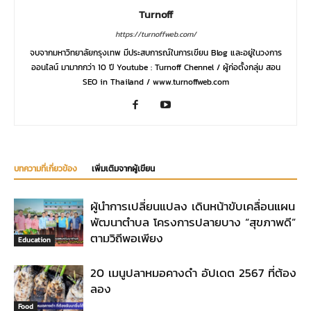
Turnoff
https://turnoffweb.com/
จบจากมหาวิทยาลัยกรุงเทพ มีประสบการณ์ในการเขียน Blog และอยู่ในวงการ
ออนไลน์ มามากกว่า 10 ปี Youtube : Turnoff Chennel / ผู้ก่อตั้งกลุ่ม สอน
SEO in Thailand / www.turnoffweb.com
บทความที่เกี่ยวข้อง
เพิ่มเติมจากผู้เขียน
ผู้นำการเปลี่ยนแปลง เดินหน้าขับเคลื่อนแผน
พัฒนาตำบล โครงการปลายบาง “สุขภาพดี”
ตามวิถีพอเพียง
Education
20 เมนูปลาหมอคางดำ อัปเดต 2567 ที่ต้อง
ลอง
Food