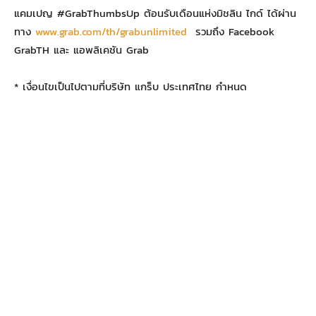
แคมเปญ #GrabThumbsUp ต้อนรับเดือนแห่งมิชลิน ไกด์ ได้ผ่าน
ทาง
www.grab.com/th/grabunlimited
รวมถึง Facebook
GrabTH และ แอพลิเคชัน Grab
* เงื่อนไขเป็นไปตามที่บริษัท แกร็บ ประเทศไทย กำหนด