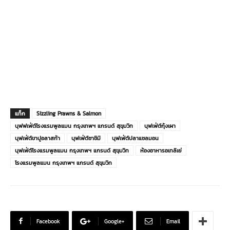
แท็ก
Sizzling Prawns & Salmon
บุฟฟเฟ่ต์โรงแรมพูลแมน กรุงเทพฯ แกรนด์ สุขุมวิท
บุฟเฟ่ต์กุ้งเผา
บุฟเฟ่ต์ขาปูอลาสก้า
บุฟเฟ่ต์ซาชิมิ
บุฟเฟ่ต์ปลาแซลมอน
บุฟเฟ่ต์โรงแรมพูลแมน กรุงเทพฯ แกรนด์ สุขุมวิท
ห้องอาหารอเทลิเย่
โรงแรมพูลแมน กรุงเทพฯ แกรนด์ สุขุมวิท
Facebook
Google+
Email