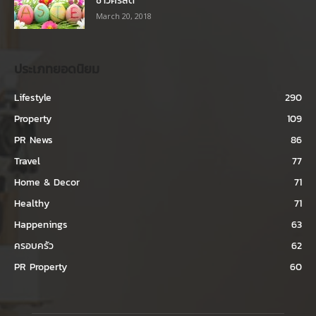
ชาวคริสต์
March 20, 2018
ประเภทยอดนิยม
Lifestyle
290
Property
109
PR News
86
Travel
77
Home & Decor
71
Healthy
71
Happenings
63
ครอบครัว
62
PR Property
60