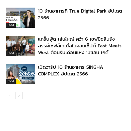
10 ร้านอาหารที่ True Digital Park อัปเดต
2566
Food
แกร็บฟู้ด เล่นใหญ่ คว้า 6 เชฟมิชลินรัง
สรรค์เชฟส์เทเบิ้ลในคอนเซ็ปต์ East Meets
West ต้อนรับเดือนแห่ง ‘มิชลิน ไกด์
Food
เปิดวาร์ป 10 ร้านอาหาร SINGHA
COMPLEX อัปเดต 2566
Food