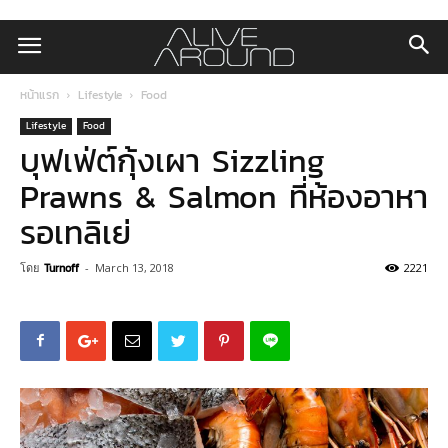
หน้าแรก
Lifestyle
Food
Lifestyle
Food
บุฟเฟ่ต์กุ้งเผา Sizzling
Prawns & Salmon ที่ห้องอาหา
รอเทลิเย่
โดย
Turnoff
-
March 13, 2018
2221