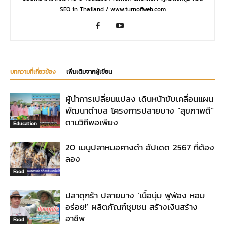
SEO in Thailand / www.turnoffweb.com
บทความที่เกี่ยวข้อง
เพิ่มเติมจากผู้เขียน
ผู้นำการเปลี่ยนแปลง เดินหน้าขับเคลื่อนแผน
พัฒนาตำบล โครงการปลายบาง “สุขภาพดี”
ตามวิถีพอเพียง
Education
20 เมนูปลาหมอคางดำ อัปเดต 2567 ที่ต้อง
ลอง
Food
ปลาดุกร้า ปลายบาง ‘เนื้อนุ่ม ฟูฟ่อง หอม
อร่อย!’ ผลิตภัณฑ์ชุมชน สร้างเงินสร้าง
อาชีพ
Food