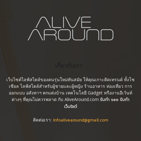
เกี่ยวกับเรา
เว็บไซต์ไลฟ์สไตล์ของคนรุ่นใหม่ทันสมัย ให้คุณเกาะติดเทรนด์ ทั้งโซ
เชียล ไลฟ์สไตล์สำหรับผู้ชายและผู้หญิง ร้านอาหาร ท่องเที่ยว การ
ออกแบบ อสังหาฯ ตกแต่งบ้าน เทคโนโลยี Gadget หรืองานอีเว้นท์
ต่างๆ ที่คุณไม่ควรพลาด กับ AliveAround.com
รับทำ seo รับทำ
เว็บไซต์
ติดต่อเรา:
infoalivearound@gmail.com