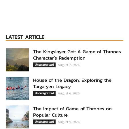
LATEST ARTICLE
The Kingslayer Got: A Game of Thrones
Character’s Redemption
Uncategorized
August 7, 2026
House of the Dragon: Exploring the
Targaryen Legacy
Uncategorized
August 6, 2026
The Impact of Game of Thrones on
Popular Culture
Uncategorized
August 5, 2026