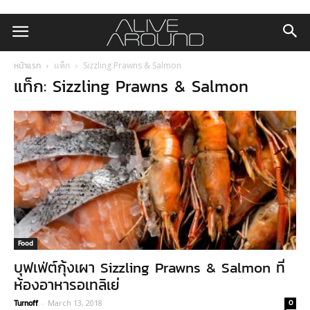
หน้าแรก
แท็ก
Sizzling Prawns & Salmon
แท็ก: Sizzling Prawns & Salmon
Food
บุฟเฟ่ต์กุ้งเผา Sizzling Prawns & Salmon ที่
ห้องอาหารอเทลิเย่
Turnoff
-
March 13, 2018
0