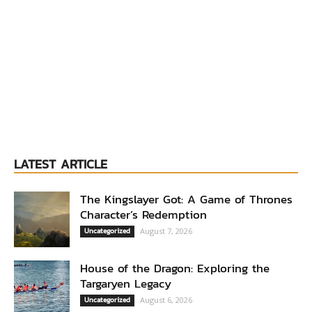
LATEST ARTICLE
The Kingslayer Got: A Game of Thrones
Character’s Redemption
Uncategorized
August 7, 2026
House of the Dragon: Exploring the
Targaryen Legacy
Uncategorized
August 6, 2026