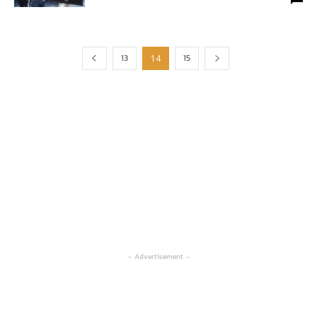
13
15
14
- Advertisement -