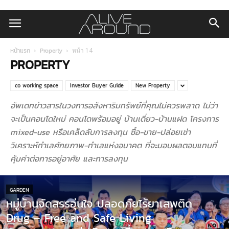
หน้าแรก
Property
หน้า 14
PROPERTY
co working space
Investor Buyer Guide
New Property
อัพเดทข่าวสารในวงการอสังหาริมทรัพย์ที่คุณไม่ควรพลาด ไม่ว่า
จะเป็นคอนโดใหม่ คอนโดพร้อมอยู่ บ้านเดี่ยว-บ้านแฝด โครงการ
mixed-use หรือเคล็ดลับการลงทุน ซื้อ-ขาย-ปล่อยเช่า
วิเคราะห์ทำเลศักยภาพ-ทำเลแห่งอนาคต ที่จะมอบผลตอบแทนที่
คุ้มค่าต่อการอยู่อาศัย และการลงทุน
GARDEN
หมู่บ้านจัดสรรอุ่นใจ ปลอดภัยไร้ยาเสพติด
Drug – Free and Safe Living