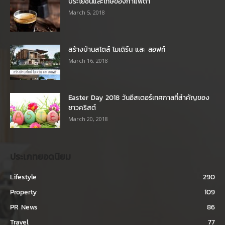
ประโยชน์และโทษของกาแฟดำ
March 5, 2018
สร้างบ้านสไตล์ โมเดิร์น และ ลอฟท์
March 16, 2018
Easter Day 2018 วันอีสเตอร์เทศกาลที่สำคัญของ
ชาวคริสต์
March 20, 2018
ประเภทยอดนิยม
Lifestyle
290
Property
109
PR News
86
Travel
77