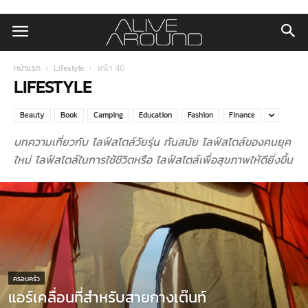
หน้าแรก
Lifestyle
หน้า 40
LIFESTYLE
Beauty
Book
Camping
Education
Fashion
Finance
บทความเกี่ยวกับ ไลฟ์สไตล์วัยรุ่น ทันสมัย ไลฟ์สไตล์ของคนยุค
ใหม่ ไลฟ์สไตล์ในการใช้ชีวิตหรือ ไลฟ์สไตล์เพื่อสุขภาพให้ดียิ่งขึ้น
ครอบครัว
แอร์เคลื่อนที่สำหรับสายกางเต๊นท์