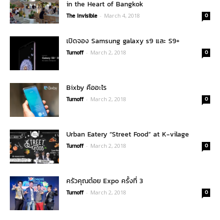
in the Heart of Bangkok
The Invisible
-
March 4, 2018
0
เปิดจอง Samsung galaxy s9 และ S9+
Turnoff
-
March 2, 2018
0
Bixby คืออะไร
Turnoff
-
March 2, 2018
0
Urban Eatery “Street Food” at K-vilage
Turnoff
-
March 2, 2018
0
ครัวคุณต๋อย Expo ครั้งที่ 3
Turnoff
-
March 2, 2018
0