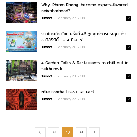
Why ‘Phrom Phong’ become expats-favored
neighborhood?
Turnoff
-
February 27, 2018
0
งานไทยเที่ยวไทย ครั้งที่ 46 @ ศูนย์การประชุมแห่ง
ชาติสิริกิติ์ 1 – 4 มี.ค. 61
Turnoff
-
February 26, 2018
0
4 Garden Cafes & Restaurants to chill out in
Sukhumvit
Turnoff
-
February 23, 2018
0
Nike Football FAST AF Pack
Turnoff
-
February 22, 2018
0
39
41
40