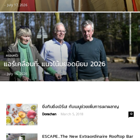
-
July 17, 2026
ครอบครัว
แอร์เคลื่อนที่: แนวโน้มยอดนิยม 2026
-
July 16, 2026
ยิ่งกินยิ่งเบิร์น! กับเมนูช่วยเพิ่มการเผาผลาญ
Dorachan
-
March 5, 2018
0
ESCAPE…The New Extraordinaire Rooftop Bar