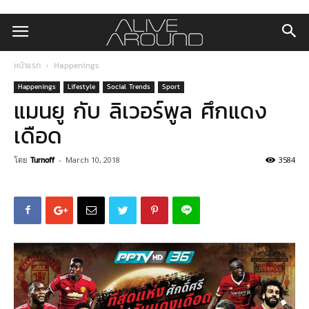
หน้าแรก
Happenings
Happenings
Lifestyle
Social Trends
Sport
แมนยู กับ ลิเวอร์พูล ศึกแดง
เดือด
โดย
Turnoff
-
March 10, 2018
3584