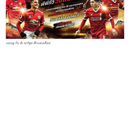
แมนยู กับ ลิเวอร์พูล ศึกแดงเดือด