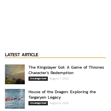
LATEST ARTICLE
The Kingslayer Got: A Game of Thrones
Character’s Redemption
Uncategorized
August 7, 2026
House of the Dragon: Exploring the
Targaryen Legacy
Uncategorized
August 6, 2026