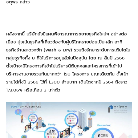
จตุพร กล่าว
หลังจากนี้ บริษัทยังมีแผนพิจารณาการขยายธุรกิจใหม่ๆ อย่างต่อ
เนื่อง มุ่งเน้นธุรกิจที่เกี่ยวข้องกับผู้บริโภครายย่อยเป็นหลัก อาทิ
ธุรกิจร้านสะดวกซัก (Wash & Dry) รวมถึงรักษาระดับการเติบโตใน
กลุ่มธุรกิจทั้ง 8 ที่ให้บริการอยู่แล้วในปัจจุบัน โดย ณ สิ้นปี 2566
ตั้งเป้าจะมีโครงการที่เข้าไปบริหารนิติบุคคลและโครงการที่เข้าไป
บริหารงานขายรวมกันมากกว่า 150 โครงการ ขณะเดียวกัน ตั้งเป้า
รายได้ทั้งปี 2566 ไว้ที่ 1,300 ล้านบาท เติบโตจากปี 2564 ถึงราว
173.06% หรือเกือบ 3 เท่าตัว