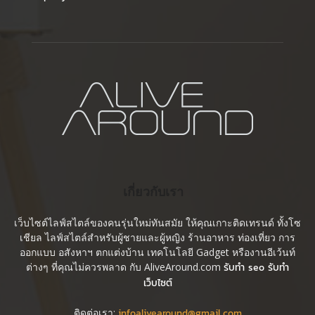
เกี่ยวกับเรา
เว็บไซต์ไลฟ์สไตล์ของคนรุ่นใหม่ทันสมัย ให้คุณเกาะติดเทรนด์ ทั้งโซ
เชียล ไลฟ์สไตล์สำหรับผู้ชายและผู้หญิง ร้านอาหาร ท่องเที่ยว การ
ออกแบบ อสังหาฯ ตกแต่งบ้าน เทคโนโลยี Gadget หรืองานอีเว้นท์
ต่างๆ ที่คุณไม่ควรพลาด กับ AliveAround.com
รับทำ seo รับทำ
เว็บไซต์
ติดต่อเรา:
infoalivearound@gmail.com