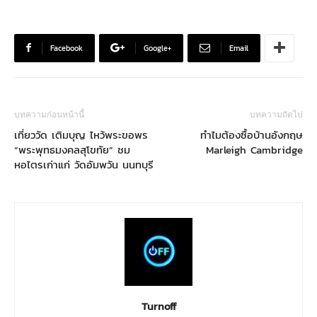
Facebook
Google+
Email
บทความก่อนหน้านี้
บทความถัดไป
เที่ยววัด เติมบุญ ไหว้พระขอพร
ทำไมต้องซื้อบ้านอังกฤษ
“พระพุทธมงคลสุโขทัย” ชม
Marleigh Cambridge
หอไตรเก่าแก่ วัดอัมพวัน นนทบุรี
Turnoff