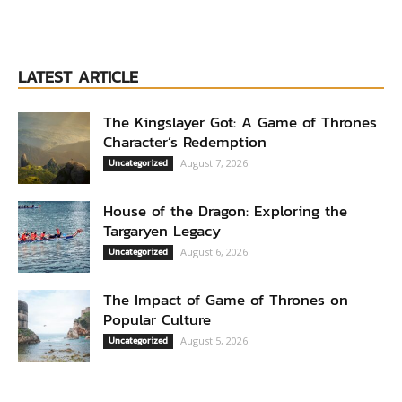
LATEST ARTICLE
The Kingslayer Got: A Game of Thrones
Character’s Redemption
Uncategorized
August 7, 2026
House of the Dragon: Exploring the
Targaryen Legacy
Uncategorized
August 6, 2026
The Impact of Game of Thrones on
Popular Culture
Uncategorized
August 5, 2026