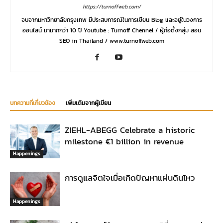
https://turnoffweb.com/
จบจากมหาวิทยาลัยกรุงเทพ มีประสบการณ์ในการเขียน Blog และอยู่ในวงการ
ออนไลน์ มามากกว่า 10 ปี Youtube : Turnoff Chennel / ผู้ก่อตั้งกลุ่ม สอน
SEO in Thailand / www.turnoffweb.com
บทความที่เกี่ยวข้อง
เพิ่มเติมจากผู้เขียน
ZIEHL-ABEGG Celebrate a historic
milestone €1 billion in revenue
Happenings
การดูแลจิตใจเมื่อเกิดปัญหาแผ่นดินไหว
Happenings