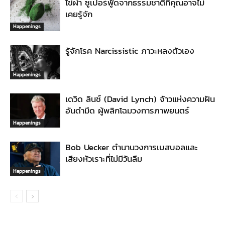
ไข่ผำ ซูเปอร์ฟู้ดจากธรรมชาติที่คุณอาจไม่
เคยรู้จัก
Happenings
รู้จักโรค Narcissistic ภาวะหลงตัวเอง
Happenings
เดวิด ลินช์ (David Lynch) จ้าวแห่งความฝัน
อันดำมืด ผู้พลิกโฉมวงการภาพยนตร์
Happenings
Bob Uecker ตำนานวงการเบสบอลและ
เสียงหัวเราะที่ไม่มีวันลืม
Happenings