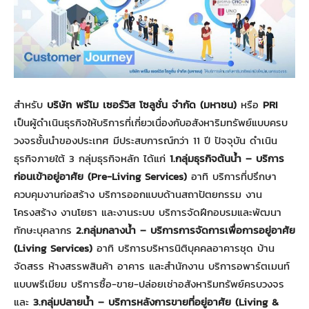
สำหรับ
บริษัท พรีโม​ เซอร์วิส โซลูชั่น จำกัด (มหาชน)
หรือ
PRI
เป็นผู้ดำเนินธุรกิจให้บริการที่เกี่ยวเนื่องกับอสังหาริมทรัพย์แบบครบ
วงจรชั้นนำของประเทศ มีประสบการณ์กว่า 11 ปี ปัจจุบัน ดำเนิน
ธุรกิจภายใต้ 3 กลุ่มธุรกิจหลัก ได้แก่
1.กลุ่มธุรกิจต้นน้ำ – บริการ
ก่อนเข้าอยู่อาศัย (Pre-Living Services)
อาทิ บริการที่ปรึกษา
ควบคุมงานก่อสร้าง บริการออกแบบด้านสถาปัตยกรรม งาน
โครงสร้าง งานโยธา และงานระบบ บริการจัดฝึกอบรมและพัฒนา
ทักษะบุคลากร
2.กลุ่มกลางน้ำ – บริการการจัดการเพื่อการอยู่อาศัย
(Living Services)
อาทิ บริการบริหารนิติบุคคลอาคารชุด บ้าน
จัดสรร ห้างสรรพสินค้า อาคาร และสำนักงาน บริการอพาร์ตเมนท์
แบบพรีเมียม บริการซื้อ-ขาย-ปล่อยเช่าอสังหาริมทรัพย์ครบวงจร
และ
3.กลุ่มปลายน้ำ – บริการหลังการขายที่อยู่อาศัย (Living &