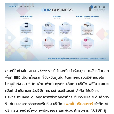
ขณะที่ในช่วงไตรมาส 2/2566 บริษัทจะเริ่มนำร่องบุกต่างจังหวัดนอก
พื้นที่ EEC เป็นครั้งแรก ที่จังหวัดภูเก็ต โดยทยอยส่งบริษัทย่อยใน
ปัจจุบันทั้ง 8 บริษัท เข้าไปดำเนินธุรกิจ ได้แก่
1.
บริษัท พรีโม แมเนจ
เม้นท์ จำกัด และ
2.บริษัท คราวน์ เรสซิเดนซ์ จำกัด
ให้บริการ
บริหารนิติบุคคล ดูแลคุณภาพชีวิตลูกค้าทั้งระดับทั่วไปและระดับลักชัว
รี เช่น โครงการวิลลาในพื้นที่
3.บริษัท
แพสชั่น เรียลเตอร์
จำกัด
ให้
บริการนายหน้าซื้อ-ขาย-ปล่อยเช่า และพัฒนาโครงการ
4.บริษัท อู