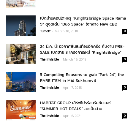
เปิดม่านคอนโดฯหรู “Knightsbridge Space Rama
9” ดูจุดเด่น “Duo Space” ใจกลาง New CBD
Turnoff
-
March 10, 2018
0
24 มี.ค. นี้! อวกาศสั่นสะเทือนอีกครั้ง กับงาน PRE-
SALE เปิดขาย 3 โครงการใหม่ “KnightsBridge”
The Invisible
-
March 16, 2018
0
5 Compelling Reasons to grab “Park 24”, the
RARE ITEM in Mid Sukhumvit
The Invisible
-
April 7, 2018
0
HABITAT GROUP เสิร์ฟโปรร้อนรับซัมเมอร์
“SUMMER HOT DEALS” ลดเป็นล้าน
The Invisible
-
April 6, 2021
0