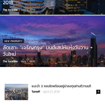
2018
The Invisible
-
May 3, 2018
NEW PROPERTY
ลัดเลาะ “เจริญกรุง” มนต์เสน่ห์แห่งวันวาน +
วันใหม่
The Invisible
-
May 7, 2018
แนะนำ 3 คอนโดพร้อมอยู่น่าลงทุนย่านติวานนท์
Turnoff
-
April 27, 2018
0