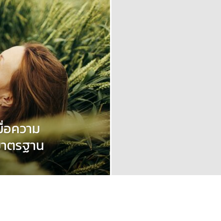
ื่อความ
อมาตรฐาน