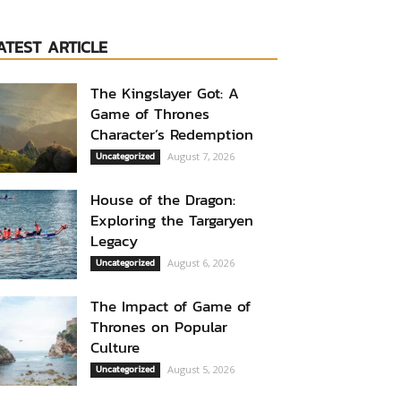
ATEST ARTICLE
The Kingslayer Got: A
Game of Thrones
Character’s Redemption
Uncategorized
August 7, 2026
House of the Dragon:
Exploring the Targaryen
Legacy
Uncategorized
August 6, 2026
The Impact of Game of
Thrones on Popular
Culture
Uncategorized
August 5, 2026