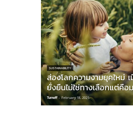
SUSTAINABILITY
ส่องโลกความงามยุคใหม่ เม
ยั่งยืนไม่ใช่ทางเลือกแต่คื
Turnoff
-
February 18, 2025