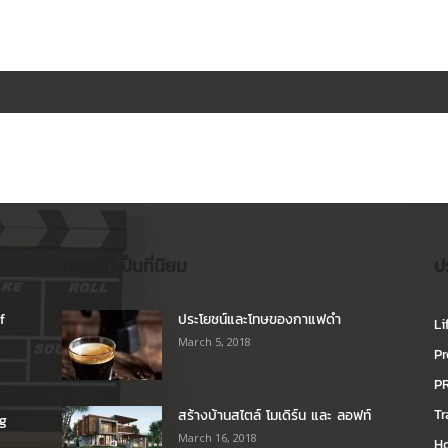
โพสต์ที่เป็นที่นิยม
ป
f
ประโยชน์และโทษของกาแฟดำ
Li
March 5, 2018
Pr
P
Tr
สร้างบ้านสไตล์ โมเดิร์น และ ลอฟท์
ng
March 16, 2018
H