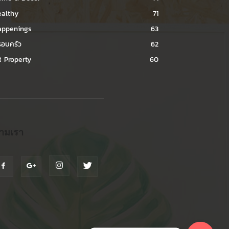
ealthy
71
appenings
63
อบครัว
62
 Property
60
ามเรา