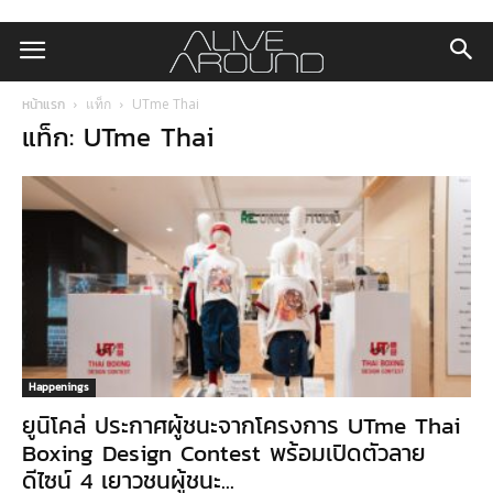
หน้าแรก
แท็ก
UTme Thai
แท็ก: UTme Thai
Happenings
ยูนิโคล่ ประกาศผู้ชนะจากโครงการ UTme Thai
Boxing Design Contest พร้อมเปิดตัวลาย
ดีไซน์ 4 เยาวชนผู้ชนะ...