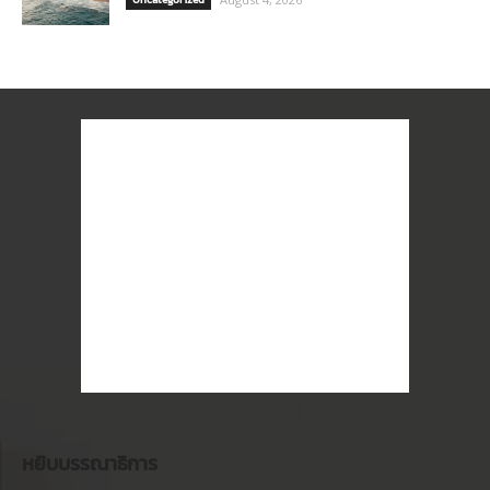
หยิบบรรณาธิการ