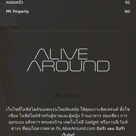
ครอบครัว
62
PR Property
60
เกี่ยวกับเรา
เว็บไซต์ไลฟ์สไตล์ของคนรุ่นใหม่ทันสมัย ให้คุณเกาะติดเทรนด์ ทั้งโซ
เชียล ไลฟ์สไตล์สำหรับผู้ชายและผู้หญิง ร้านอาหาร ท่องเที่ยว การ
ออกแบบ อสังหาฯ ตกแต่งบ้าน เทคโนโลยี Gadget หรืองานอีเว้นท์
ต่างๆ ที่คุณไม่ควรพลาด กับ AliveAround.com
รับทำ seo รับทำ
เว็บไซต์