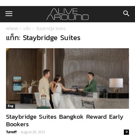
หน้าแรก
แท็ก
Staybridge Suites
แท็ก: Staybridge Suites
Eng
Staybridge Suites Bangkok Reward Early
Bookers
Turnoff
-
August 28, 2023
0