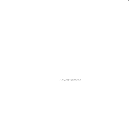
- Advertisement -