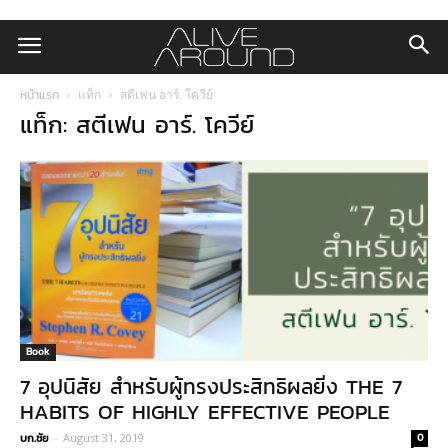
หน้าแรก
แท็ก
สตีเฟน อาร์. โควีย์
แท็ก: สตีเฟน อาร์. โควีย์
Book
7 อุปนิสัย สำหรับผู้ทรงประสิทธิผลยิ่ง THE 7
HABITS OF HIGHLY EFFECTIVE PEOPLE
บก.ชัย
-
August 31, 2019
0