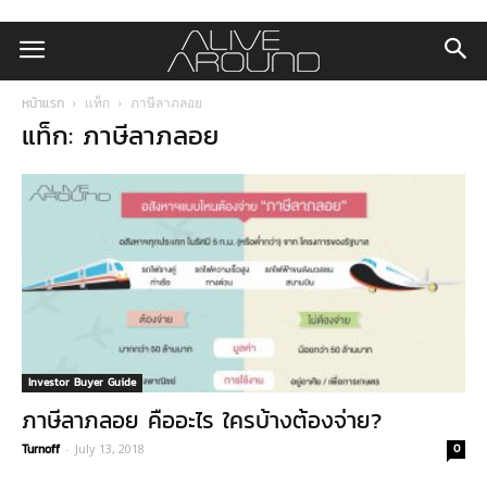
หน้าแรก
แท็ก
ภาษีลาภลอย
แท็ก: ภาษีลาภลอย
Investor Buyer Guide
ภาษีลาภลอย คืออะไร ใครบ้างต้องจ่าย?
Turnoff
-
July 13, 2018
0