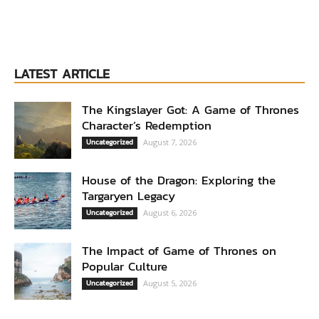
LATEST ARTICLE
The Kingslayer Got: A Game of Thrones
Character’s Redemption
Uncategorized
August 7, 2026
House of the Dragon: Exploring the
Targaryen Legacy
Uncategorized
August 6, 2026
The Impact of Game of Thrones on
Popular Culture
Uncategorized
August 5, 2026