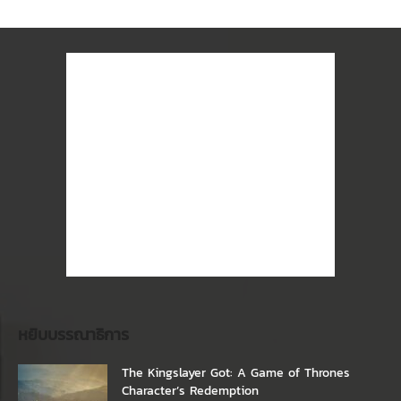
หยิบบรรณาธิการ
The Kingslayer Got: A Game of Thrones
Character’s Redemption