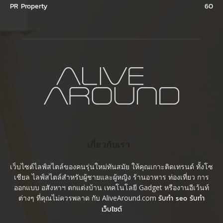
PR Property
60
เกี่ยวกับเรา
เว็บไซต์ไลฟ์สไตล์ของคนรุ่นใหม่ทันสมัย ให้คุณเกาะติดเทรนด์ ทั้งโซ
เชียล ไลฟ์สไตล์สำหรับผู้ชายและผู้หญิง ร้านอาหาร ท่องเที่ยว การ
ออกแบบ อสังหาฯ ตกแต่งบ้าน เทคโนโลยี Gadget หรืองานอีเว้นท์
ต่างๆ ที่คุณไม่ควรพลาด กับ AliveAround.com
รับทำ seo รับทำ
เว็บไซต์