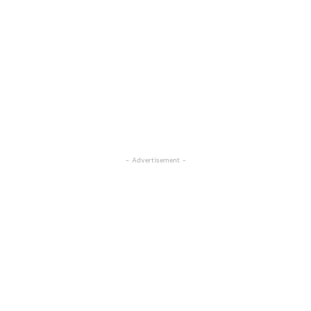
- Advertisement -