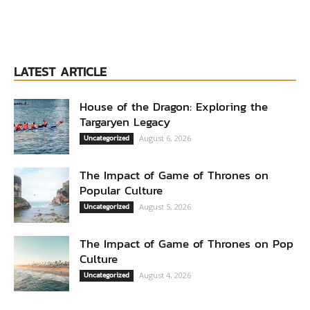
LATEST ARTICLE
House of the Dragon: Exploring the
Targaryen Legacy
Uncategorized
August 6, 2026
The Impact of Game of Thrones on
Popular Culture
Uncategorized
August 5, 2026
The Impact of Game of Thrones on Pop
Culture
Uncategorized
August 4, 2026