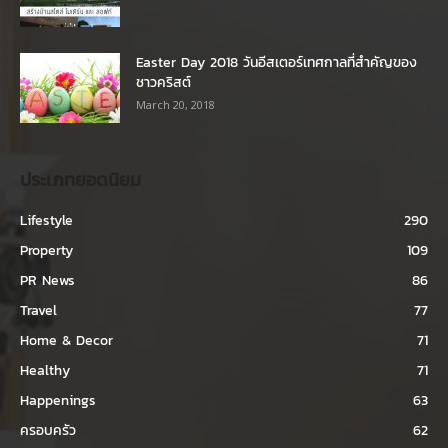
Easter Day 2018 วันอีสเตอร์เทศกาลที่สำคัญของ
ชาวคริสต์
March 20, 2018
ประเภทยอดนิยม
Lifestyle
290
Property
109
PR News
86
Travel
77
Home & Decor
71
Healthy
71
Happenings
63
ครอบครัว
62