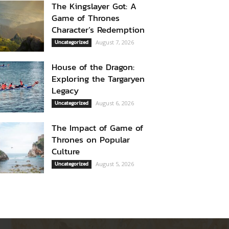
The Kingslayer Got: A
Game of Thrones
Character’s Redemption
Uncategorized
August 7, 2026
House of the Dragon:
Exploring the Targaryen
Legacy
Uncategorized
August 6, 2026
The Impact of Game of
Thrones on Popular
Culture
Uncategorized
August 5, 2026