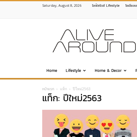
Saturday, August 8, 2026
ไลฟ์สไตล์ Lifestyle
โซเชียล
www.alivearound.com
Home
Lifestyle
Home & Decor
หน้าแรก
แท็ก
ปีใหม่2563
แท็ก: ปีใหม่2563