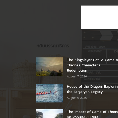
หยิบบรรณาธิการ
The Kingslayer Got: A Game o
Thrones Character’s
Redemption
August 7, 2026
House of the Dragon: Explori
the Targaryen Legacy
August 6, 2026
The Impact of Game of Thron
on Popular Culture