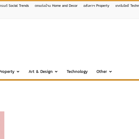
เทรนด์ Social Trends
ตกแต่งบ้าน Home and Decor
อสังหาฯ Property
เทคโนโลยี Tech
Property
Art & Design
Technology
Other