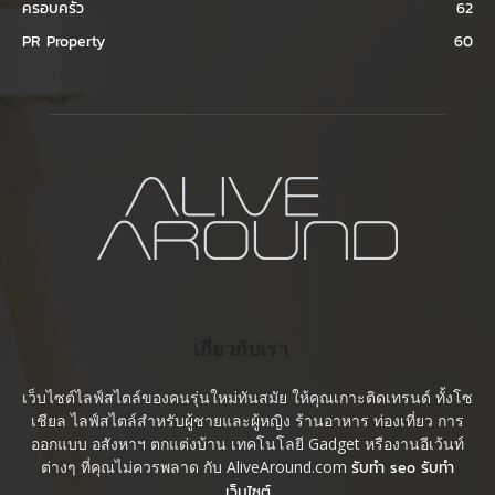
ครอบครัว
62
PR Property
60
เกี่ยวกับเรา
เว็บไซต์ไลฟ์สไตล์ของคนรุ่นใหม่ทันสมัย ให้คุณเกาะติดเทรนด์ ทั้งโซ
เชียล ไลฟ์สไตล์สำหรับผู้ชายและผู้หญิง ร้านอาหาร ท่องเที่ยว การ
ออกแบบ อสังหาฯ ตกแต่งบ้าน เทคโนโลยี Gadget หรืองานอีเว้นท์
ต่างๆ ที่คุณไม่ควรพลาด กับ AliveAround.com
รับทำ seo รับทำ
เว็บไซต์