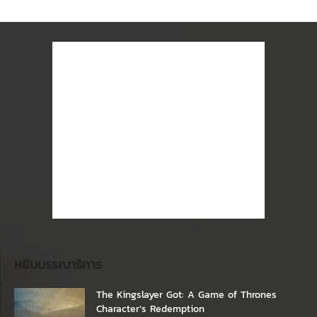
หยิบบรรณาธิการ
The Kingslayer Got: A Game of Thrones
Character’s Redemption