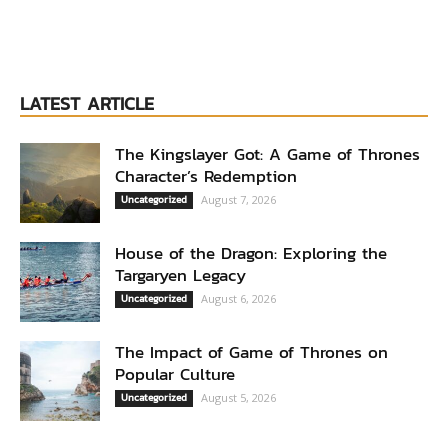
LATEST ARTICLE
The Kingslayer Got: A Game of Thrones
Character’s Redemption
Uncategorized
August 7, 2026
House of the Dragon: Exploring the
Targaryen Legacy
Uncategorized
August 6, 2026
The Impact of Game of Thrones on
Popular Culture
Uncategorized
August 5, 2026