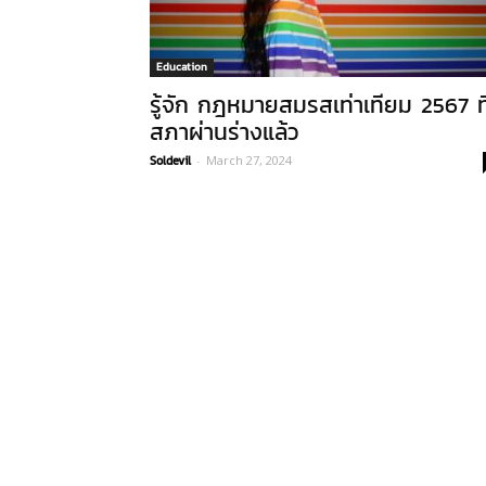
Education
รู้จัก กฎหมายสมรสเท่าเทียม 2567 ที
สภาผ่านร่างแล้ว
Soldevil
-
March 27, 2024