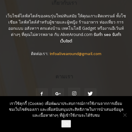
เกี่ยวกับเรา
เว็บไซต์ไลฟ์สไตล์ของคนรุ่นใหม่ทันสมัย ให้คุณเกาะติดเทรนด์ ทั้งโซ
เชียล ไลฟ์สไตล์สำหรับผู้ชายและผู้หญิง ร้านอาหาร ท่องเที่ยว การ
ออกแบบ อสังหาฯ ตกแต่งบ้าน เทคโนโลยี Gadget หรืองานอีเว้นท์
ต่างๆ ที่คุณไม่ควรพลาด กับ AliveAround.com
รับทำ seo รับทำ
เว็บไซต์
ติดต่อเรา:
infoalivearound@gmail.com
ตามเรา
เราใช้คุกกี้ (Cookie) เพื่อพัฒนาประสบการณ์การใช้งานจากการเยี่ยม
ชมเว็บไซต์ของเรา และเพื่อสนับสนุนประสิทธิภาพในการนำเสนอข้อมูล
และเนื้อหาต่างๆ ที่ผู้เข้าใช้งานจะได้รับชม
Blog
Contact us
Rate Card
ติดต่อขอ Rate Card
Ok
© Copyright © 2018 AliveAround.com All Right Reserved.
Open