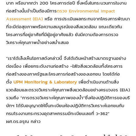
บาท หรือมากกว่า 200 โครงการต่อปี ซึ่งหนึ่งในกระบวนการในงาน
ก่อสร้างนั้นจำเป็นต้องมีการ
ตรวจ Environmental Impact
Assessment (EIA)
หรือ การประเมินผลกระทบจากโครงการพัฒนา
ที่จะมีต่อสุขภาพหรือความสมบูรณ์ของสิ่งแวดล้อม ขณะเดียวกัน
โครงการที่อยู่อาศัยที่มีผู้อยู่อาศัยแล้ว ยังมีความต้องการตรวจ
วิเคราะห์คุณภาพน้ำอย่างสม่ำเสมอ
“เราได้เล็งเห็นโอกาสดังกล่าวนี้ จึงได้เดินหน้าสร้างมาตรฐานอย่าง
ต่อเนื่อง เพื่อยกระดับงานก่อสร้าง -ใส่ใจสิ่งแวดล้อมทั้งโครงการ
ก่อสร้างของภาครัฐและโครงการก่อสร้างของเอกชน โดยได้ก่อ
ตั้ง
UPM Monitoring & Laboratory
เพื่อดำเนินงานด้านสิ่ง
แวดล้อมและตรวจวิเคราะห์คุณภาพสิ่งแวดล้อมอย่างครบวงจร (EIA)
รวมถึง “การตรวจวิเคราะห์คุณภาพของน้ำ”ซึ่งห้องปฏิบัติการของบริ
ษัทฯ ได้รับอนุญาตให้ขึ้นทะเบียนห้องปฏิบัติการวิเคราะห์เอกชนกับ
กรมโรงงานกระทรวงอุตสาหกรรมมีทะเบียนเลขที่ ว-362”
ผศ.ดร.อรุณ กล่าว