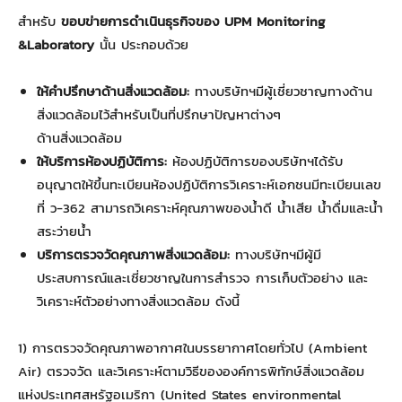
สำหรับ
ขอบข่ายการดำเนินธุรกิจของ
UPM Monitoring
&Laboratory
นั้น ประกอบด้วย
ให้คำปรึกษาด้านสิ่งแวดล้อม:
ทางบริษัทฯมีผู้เชี่ยวชาญทางด้าน
สิ่งแวดล้อมไว้สำหรับเป็นที่ปรึกษาปัญหาต่างๆ
ด้านสิ่งแวดล้อม
ให้บริการห้องปฏิบัติการ:
ห้องปฏิบัติการของบริษัทฯได้รับ
อนุญาตให้ขึ้นทะเบียนห้องปฏิบัติการวิเคราะห์เอกชนมีทะเบียนเลข
ที่ ว-362 สามารถวิเคราะห์คุณภาพของน้ำดี น้ำเสีย น้ำดื่มและน้ำ
สระว่ายน้ำ
บริการตรวจวัดคุณภาพสิ่งแวดล้อม:
ทางบริษัทฯมีผู้มี
ประสบการณ์และเชี่ยวชาญในการสำรวจ การเก็บตัวอย่าง และ
วิเคราะห์ตัวอย่างทางสิ่งแวดล้อม ดังนี้
1) การตรวจวัดคุณภาพอากาศในบรรยากาศโดยทั่วไป (Ambient
Air) ตรวจวัด และวิเคราะห์ตามวิธีขององค์การพิทักษ์สิ่งแวดล้อม
แห่งประเทศสหรัฐอเมริกา (United States environmental