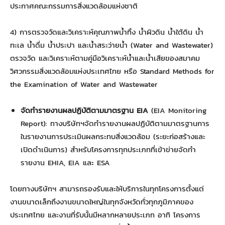
ประกาศคณะกรรมการสิ่งแวดล้อมแห่งชาติ
4) การตรวจวัดและวิเคราะห์คุณภาพน้ำทิ้ง น้ำผิวดิน น้ำใต้ดิน น้ำ
ทะเล น้ำดื่ม น้ำประปา และน้ำสระว่ายน้ำ (Water and Wastewater)
ตรวจวัด และวิเคราะห์ตามคู่มือวิเคราะห์น้ำและน้ำเสียของสมาคม
วิศวกรรมสิ่งแวดล้อมแห่งประเทศไทย หรือ Standard Methods for
the Examination of Water and Wastewater
จัดทำรายงานผลปฏิบัติตามมาตรฐาน
EIA
(EIA Monitoring
Report): ทางบริษัทฯจัดทำรายงานผลปฏิบัติตามมาตรฐานการ
ในรายงานการประเมินผลกระทบสิ่งแวดล้อม (ระยะก่อสร้างและ
เปิดดำเนินการ) สำหรับโครงการทุกประเภทที่เข้าข่ายจัดทำ
รายงาน EHIA, EIA และ ESA
โดยทางบริษัทฯ สามารถรองรับและให้บริการในทุกโครงการตั้งแต่
งานขนาดเล็กถึงงานขนาดใหญ่ในทุกจังหวัดทั่วทุกภูมิภาคของ
ประเทศไทย และงานที่รับนั้นมีหลากหลายประเภท อาทิ โครงการ