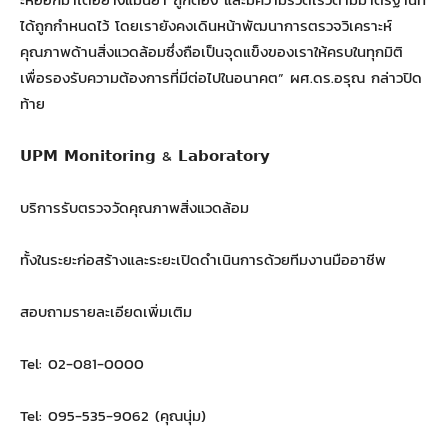
ได้ถูกกำหนดไว้ โดยเรายังคงเดินหน้าพัฒนาการตรวจวิเคราะห์
คุณภาพด้านสิ่งแวดล้อมซึ่งถือเป็นจุดแข็งของเราให้ครบในทุกมิติ
เพื่อรองรับความต้องการที่มีต่อไปในอนาคต” ผศ.ดร.อรุณ กล่าวปิด
ท้าย
𝗨𝗣𝗠 𝗠𝗼𝗻𝗶𝘁𝗼𝗿𝗶𝗻𝗴 & 𝗟𝗮𝗯𝗼𝗿𝗮𝘁𝗼𝗿𝘆
บริการรับตรวจวัดคุณภาพสิ่งแวดล้อม
ทั้งในระยะก่อสร้างและระยะเปิดดำเนินการด้วยทีมงานมืออาชีพ
สอบถามรายละเอียดเพิ่มเติม
Tel: 02-081-0000
Tel: 095-535-9062 (คุณนุ่ม)