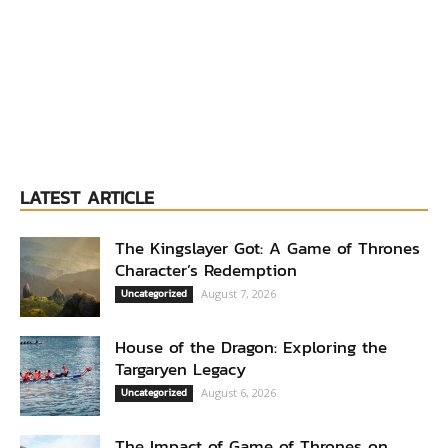
LATEST ARTICLE
The Kingslayer Got: A Game of Thrones
Character’s Redemption
Uncategorized
August 7, 2026
House of the Dragon: Exploring the
Targaryen Legacy
Uncategorized
August 6, 2026
The Impact of Game of Thrones on