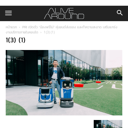
หน้าแรก
PRI เปิดตัว “น้องพรีโม่” หุ่นยนต์ส่งของ และทำความสะอาด เสริมแกร่ง
งานบริการภายในคอนโด
1(3) (1)
1(3) (1)