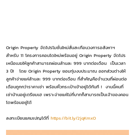
Origin Property จัดโปรโมชั่นใหม่สั่นสะเทือนวงการอสังหาฯ
สำหรับ 11 โครงการคอนโดใหม่พร้อมอยู่ Origin Property จัดโปร
เหนือเมฆให้ลูกค้าสามารถผ่อนล้านละ 999 บาทต่อเดือน เป็นเวลา
3 ปี! โดย Origin Property ยอมทุ่มงบประมาณ ออกส่วนต่างให้
ลูกค้าจ่ายแค่ล้านละ 999 บาทต่อเดือน ที่สำคัญคือจำนวนที่ผ่อนต่อ
เดือนถูกกว่าราคาเช่า พร้อมหิ้วกระเป๋าเข้าอยู่ได้ทันที ! งานนี้คนที่
เช่าบ้านอยู่เตรียมเฮ เพราะจ่ายแค่ไม่กี่บาทก็สามารถเป็นเจ้าของคอน
โดพร้อมอยู่ได้
ลงทะเบียนแคมเปญได้ที่
https://bit.ly/2jqKmxO