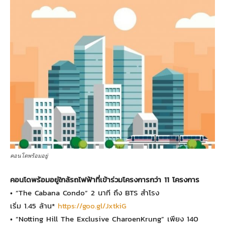
คอนโดพร้อมอยู่
คอนโดพร้อมอยู่ใกล้รถไฟฟ้าที่เข้าร่วมโครงการกว่า
11
โครงการ
• “The Cabana Condo” 2 นาที ถึง BTS สำโรง
เริ่ม 1.45 ล้าน*
https://goo.gl/JxtkiG
• “Notting Hill The Exclusive CharoenKrung” เพียง 140