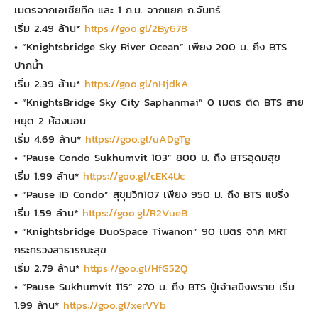
เมตรจากเอเชียทีค และ 1 ก.ม. จากแยก ถ.จันทร์
เริ่ม 2.49 ล้าน*
https://goo.gl/2By678
• “Knightsbridge Sky River Ocean” เพียง 200 ม. ถึง BTS
ปากน้ำ
เริ่ม 2.39 ล้าน*
https://goo.gl/nHjdkA
• “KnightsBridge Sky City Saphanmai” 0 เมตร ติด BTS สาย
หยุด 2 ห้องนอน
เริ่ม 4.69 ล้าน*
https://goo.gl/uADgTg
• “Pause Condo Sukhumvit 103” 800 ม. ถึง BTSอุดมสุข
เริ่ม 1.99 ล้าน*
https://goo.gl/cEK4Uc
• “Pause ID Condo” สุขุมวิท107 เพียง 950 ม. ถึง BTS แบริ่ง
เริ่ม 1.59 ล้าน*
https://goo.gl/R2VueB
• “Knightsbridge DuoSpace Tiwanon” 90 เมตร จาก MRT
กระทรวงสาธารณะสุข
เริ่ม 2.79 ล้าน*
https://goo.gl/HfG52Q
• “Pause Sukhumvit 115” 270 ม. ถึง BTS ปู่เจ้าสมิงพราย เริ่ม
1.99 ล้าน*
https://goo.gl/xerVYb