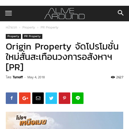
หน้าแรก
Property
PR Property
Property
PR Property
Origin Property จัดโปรโมชั่น
ใหม่สั่นสะเทือนวงการอสังหาฯ
[PR]
โดย
Turnoff
-
May 4, 2018
2627