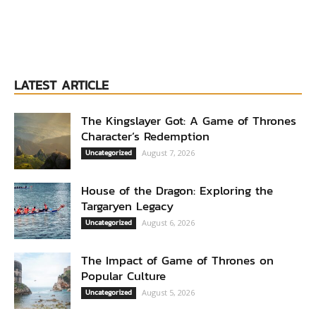
LATEST ARTICLE
The Kingslayer Got: A Game of Thrones
Character’s Redemption
Uncategorized
August 7, 2026
House of the Dragon: Exploring the
Targaryen Legacy
Uncategorized
August 6, 2026
The Impact of Game of Thrones on
Popular Culture
Uncategorized
August 5, 2026