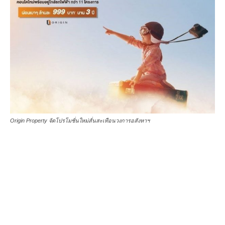
Origin Property จัดโปรโมชั่นใหม่สั่นสะเทือนวงการอสังหาฯ