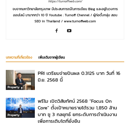
https://turnoffweb.com/
จบจากมหาวิทยาลัยกรุงเทพ มีประสบการณ์ในการเขียน Blog และอยู่ในวงการ
ออนไลน์ มามากกว่า 10 ปี Youtube : Turnoff Chennel / ผู้ก่อตั้งกลุ่ม สอน
SEO in Thailand / www.turnoffweb.com
บทความที่เกี่ยวข้อง
เพิ่มเติมจากผู้เขียน
PRI เตรียมจ่ายปันผล 0.3125 บาท วันที่ 16
มิ.ย. 2568 นี้
Property
พรีโม เปิดวิสัยทัศน์ 2568 “Focus On
Core” ตั้งเป้าหมายรายได้รวม 1,850 ล้าน
บาท ชู 3 กลยุทธ์ ยกระดับการดำเนินงาน
Property
เพื่อการเติบโตที่ยั่งยืน