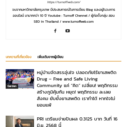
https://turnoffweb.com/
จบจากมหาวิทยาลัยกรุงเทพ มีประสบการณ์ในการเขียน Blog และอยู่ในวงการ
ออนไลน์ มามากกว่า 10 ปี Youtube : Turnoff Chennel / ผู้ก่อตั้งกลุ่ม สอน
SEO in Thailand / www.turnoffweb.com
บทความที่เกี่ยวข้อง
เพิ่มเติมจากผู้เขียน
หมู่บ้านจัดสรรอุ่นใจ ปลอดภัยไร้ยาเสพติด
Drug – Free and Safe Living
Community แค่ “คิด” เปลี่ยน! พฤติกรรม
Garden
สร้างภูมิคุ้มกัน หยุด! พฤติกรรม ละเลย
สังคม ยับยั้งยาเสพติด เราทำได้ หากใจไม่
ยอมแพ้
PRI เตรียมจ่ายปันผล 0.3125 บาท วันที่ 16
มิ.ย. 2568 นี้