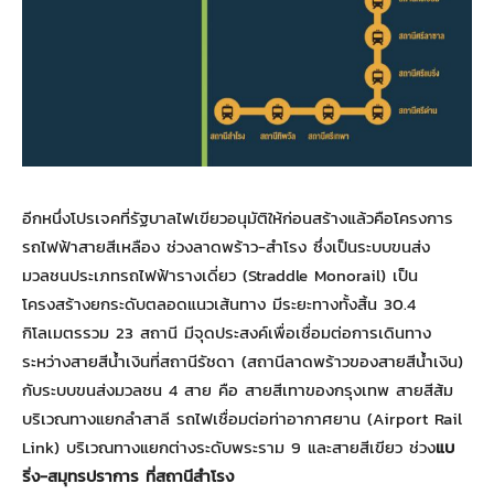
อีกหนึ่งโปรเจคที่รัฐบาลไฟเขียวอนุมัติให้ก่อนสร้างแล้วคือโครงการ
รถไฟฟ้าสายสีเหลือง ช่วงลาดพร้าว-สำโรง ซึ่งเป็นระบบขนส่ง
มวลชนประเภทรถไฟฟ้ารางเดี่ยว (Straddle Monorail) เป็น
โครงสร้างยกระดับตลอดแนวเส้นทาง มีระยะทางทั้งสิ้น 30.4
กิโลเมตรรวม 23 สถานี มีจุดประสงค์เพื่อเชื่อมต่อการเดินทาง
ระหว่างสายสีน้ำเงินที่สถานีรัชดา (สถานีลาดพร้าวของสายสีน้ำเงิน)
กับระบบขนส่งมวลชน 4 สาย คือ สายสีเทาของกรุงเทพ สายสีส้ม
บริเวณทางแยกลำสาลี รถไฟเชื่อมต่อท่าอากาศยาน (Airport Rail
Link) บริเวณทางแยกต่างระดับพระราม 9 และสายสีเขียว ช่วง
แบ
ริ่ง-สมุทรปราการ ที่สถานีสำโรง