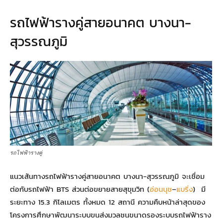
รถไฟฟ้ารางคู่สายอนาคต บางนา-
สุวรรณภูมิ
รถไฟฟ้ารางคู่
แนวเส้นทางรถไฟฟ้ารางคู่สายอนาคต บางนา-สุวรรณภูมิ จะเชื่อม
ต่อกับรถไฟฟ้า BTS ส่วนต่อขยายสายสุขุมวิท (
อ่อนนุช
–
แบริ่ง
) มี
ระยะทาง 15.3 กิโลเมตร ทั้งหมด 12 สถานี ความคืบหน้าล่าสุดของ
โครงการศึกษาพัฒนาระบบขนส่งมวลชนขนาดรองระบบรถไฟฟ้าราง