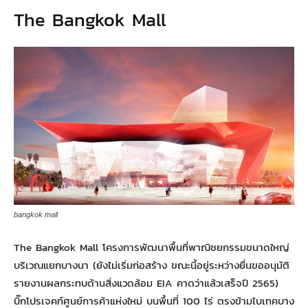
The Bangkok Mall
bangkok mall
The Bangkok Mall โครงการพัฒนาพื้นที่พาณิชยกรรมขนาดใหญ่
บริเวณแยกบางนา (ยังไม่เริ่มก่อสร้าง ขณะนี้อยู่ระหว่างยื่นขออนุมัติ
รายงานผลกระทบด้านสิ่งแวดล้อม EIA คาดว่าแล้วเสร็จปี 2565)
บิ๊กโปรเจคท์ศูนย์การค้าแห่งใหม่ บนพื้นที่ 100 ไร่ ตรงข้ามไบเทคบาง