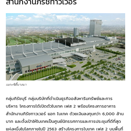
สำนักงานภิรัชทาวเวอร์
เมกะซิตี้บางนา
กลุ่มภิรัชบุรี กลุ่มบริษัทที่ดำเนินธุรกิจอสังหาริมทรัพย์และการ
บริหาร โครงการได้เปิดตัวไบเทค เฟส 2 พร้อมโครงการอาคาร
สำนักงานภิรัชทาวเวอร์ แอท ไบเทค ด้วยเงินลงทุนกว่า 6,000 ล้าน
บาท และตั้งเป้าให้ไบเทคเป็นศูนย์นิทรรศการและการประชุมที่ดีที่สุด
แห่งหนึ่งในโลกภายในปี 2563 สร้างโครงการไบเทค เฟส 2 บนพื้นที่