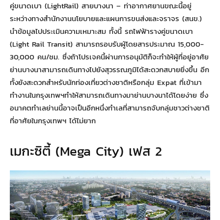
คู่ขนาดเบา (LightRail) สายบางนา – ท่าอากาศยานขณะนี้อยู่
ระหว่างทางสำนักงานนโยบายและแผนการขนส่งและจราจร (สนข.)
นำข้อมูลไปประเมินความเหมาะสม ทั้งนี้ รถไฟฟ้ารางคู่ขนาดเบา
(Light Rail Transit) สามารถรอบรับผู้โดยสารประมาณ 15,000-
30,000 คน/ชม. ซึ่งถ้าโปรเจคนี้ผ่านการอนุมัติก็จะทำให้ผู้ที่อยู่อาศัย
ย่านบางนาสามารถเดินทางไปยังสุวรรณภูมิได้สะดวกสบายยิ่งขึ้น อีก
ทั้งยังสะดวกสำหรับนักท่องเที่ยวต่างชาติหรือกลุ่ม Expat ที่เข้ามา
ทำงานในกรุงเทพฯทำให้สามารถเดินทางมาย่านบางนาได้โดยง่าย ซึ่ง
อนาคตทำเลย่านนี้อาจเป็นอีกหนึ่งทำเลที่สามารถจับกลุ่มชาวต่างชาติ
ที่อาศัยในกรุงเทพฯ ได้ไม่ยาก
เมกะซิตี้ (Mega City) เฟส 2