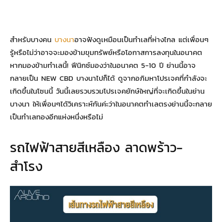
สำหรับบางคน
บางนา
อาจฟังดูเหมือนเป็นทำเลที่ห่างไกล แต่เพื่อนๆ
รู้หรือไม่ว่าอาจจะมองข้ามขุมทรัพย์หรือโอกาสการลงทุนในอนาคต
หากมองข้ามทำเลนี้! ฟีนิกซ์มองว่าในอนาคต 5-10 ปี ย่านนี้อาจ
กลายเป็น NEW CBD บางนาไปก็ได้ ดูจากอภิมหาโปรเจคที่กำลังจะ
เกิดขึ้นในโซนนี้ วันนี้เลยรวบรวมโปรเจคยักษ์ใหญ่ที่จะเกิดขึ้นในย่าน
บางนา ให้เพื่อนๆได้วิเคราะห์กันค่ะว่าในอนาคตทำเลตรงย่านนี้จะกลาย
เป็นทำเลทองอีกแห่งหนึ่งหรือไม่
รถไฟฟ้าสายสีเหลือง ลาดพร้าว-
สำโรง