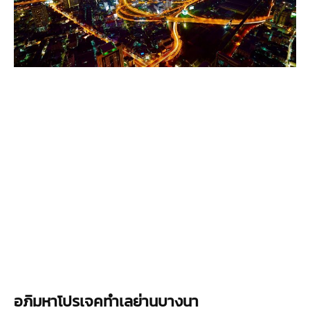
อภิมหาโปรเจคทำเลย่านบางนา