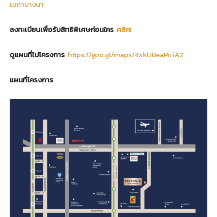
เมกาบางนา
ลงทะเบียนเพื่อรับสิทธิพิเศษก่อนใคร
คลิก!
ดูแผนที่ไปโครงการ
https://goo.gl/maps/4xkUBeaPuiA2
แผนที่โครงการ