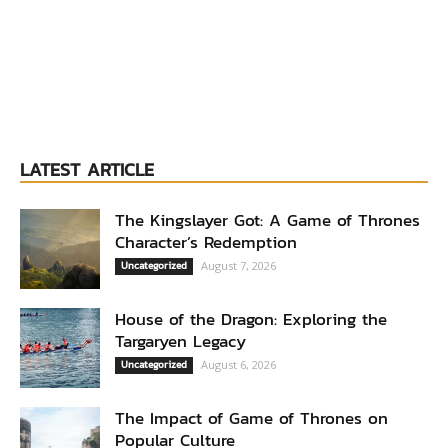
LATEST ARTICLE
The Kingslayer Got: A Game of Thrones
Character’s Redemption
Uncategorized
August 7, 2026
House of the Dragon: Exploring the
Targaryen Legacy
Uncategorized
August 6, 2026
The Impact of Game of Thrones on
Popular Culture