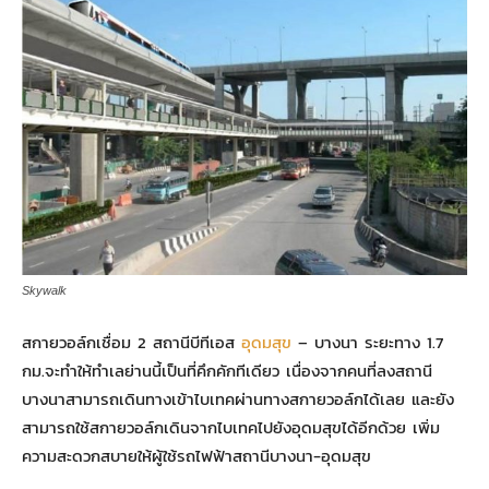
Skywalk
สกายวอล์กเชื่อม 2 สถานีบีทีเอส
อุดมสุข
– บางนา ระยะทาง 1.7
กม.จะทำให้ทำเลย่านนี้เป็นที่คึกคักทีเดียว เนื่องจากคนที่ลงสถานี
บางนาสามารถเดินทางเข้าไบเทคผ่านทางสกายวอล์กได้เลย และยัง
สามารถใช้สกายวอล์กเดินจากไบเทคไปยังอุดมสุขได้อีกด้วย เพิ่ม
ความสะดวกสบายให้ผู้ใช้รถไฟฟ้าสถานีบางนา-อุดมสุข