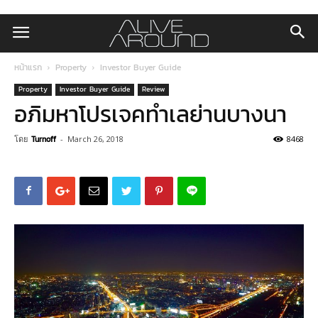
หน้าแรก
Property
Investor Buyer Guide
Property
Investor Buyer Guide
Review
อภิมหาโปรเจคทำเลย่านบางนา
โดย
Turnoff
-
March 26, 2018
8468