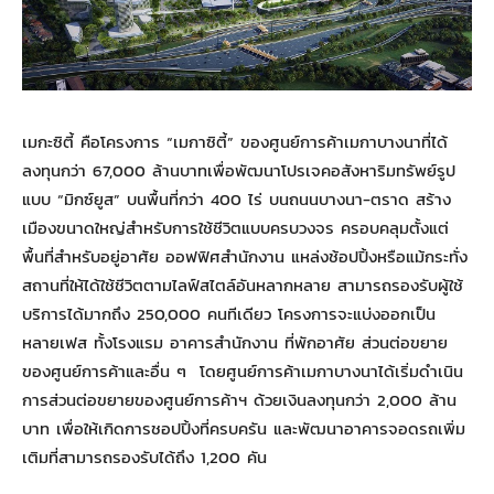
เมกะซิตี้ คือโครงการ “เมกาซิตี้” ของศูนย์การค้าเมกาบางนาที่ได้
ลงทุนกว่า 67,000 ล้านบาทเพื่อพัฒนาโปรเจคอสังหาริมทรัพย์รูป
แบบ “มิกซ์ยูส” บนพื้นที่กว่า 400 ไร่ บนถนนบางนา-ตราด สร้าง
เมืองขนาดใหญ่สำหรับการใช้ชีวิตแบบครบวงจร ครอบคลุมตั้งแต่
พื้นที่สำหรับอยู่อาศัย ออฟฟิศสำนักงาน แหล่งช้อปปิ้งหรือแม้กระทั่ง
สถานที่ให้ได้ใช้ชีวิตตามไลฟ์สไตล์อันหลากหลาย สามารถรองรับผู้ใช้
บริการได้มากถึง 250,000 คนทีเดียว โครงการจะแบ่งออกเป็น
หลายเฟส ทั้งโรงแรม อาคารสำนักงาน ที่พักอาศัย ส่วนต่อขยาย
ของศูนย์การค้าและอื่น ๆ โดยศูนย์การค้าเมกาบางนาได้เริ่มดำเนิน
การส่วนต่อขยายของศูนย์การค้าฯ ด้วยเงินลงทุนกว่า 2,000 ล้าน
บาท เพื่อให้เกิดการชอปปิ้งที่ครบครัน และพัฒนาอาคารจอดรถเพิ่ม
เติมที่สามารถรองรับได้ถึง 1,200 คัน