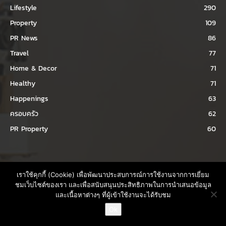
Lifestyle
290
Property
109
PR News
86
Travel
77
Home & Decor
71
Healthy
71
Happenings
63
ครอบครัว
62
PR Property
60
เราใช้คุกกี้ (Cookie) เพื่อพัฒนาประสบการณ์การใช้งานจากการเยี่ยม
ชมเว็บไซต์ของเรา และเพื่อสนับสนุนประสิทธิภาพในการนำเสนอข้อมูล
และเนื้อหาต่างๆ ที่ผู้เข้าใช้งานจะได้รับชม
ติดต่อขอ Rate Card
Ok
Open