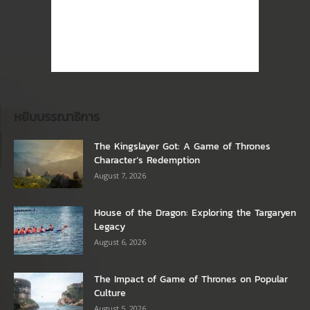
หยิบบรรณาธิการ
The Kingslayer Got: A Game of Thrones
Character’s Redemption
August 7, 2026
House of the Dragon: Exploring the Targaryen
Legacy
August 6, 2026
The Impact of Game of Thrones on Popular
Culture
August 5, 2026