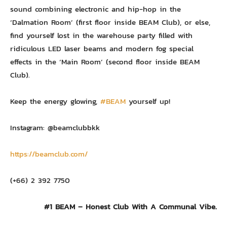
sound combining electronic and hip-hop in the
‘Dalmation Room’ (first floor inside BEAM Club), or else,
find yourself lost in the warehouse party filled with
ridiculous LED laser beams and modern fog special
effects in the ‘Main Room’ (second floor inside BEAM
Club).
Keep the energy glowing,
#BEAM
yourself up!
Instagram: @beamclubbkk
https://beamclub.com/
(+66) 2 392 7750
#1 BEAM – Honest Club With A Communal Vibe.