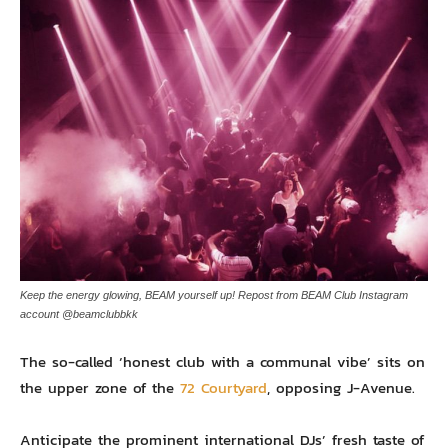
Keep the energy glowing, BEAM yourself up! Repost from BEAM Club Instagram
account @beamclubbkk
The so-called ‘honest club with a communal vibe’ sits on
the upper zone of the
72 Courtyard
, opposing J-Avenue.
Anticipate the prominent international DJs’ fresh taste of