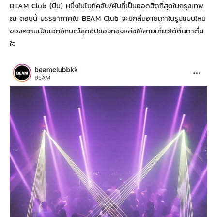
BEAM Club (บีม) หนึ่งในไนท์คลับ/ผับที่เป็นยอดฮิตที่สุดในกรุงเทพ
ณ ตอนนี้ บรรยากาศใน BEAM Club จะมีกลิ่นอายเก่าในรูปแบบใหม่
ของความเป็นเอกลักษณ์สุดฮิปของทองหล่อให้สายเที่ยวได้ตื่นตาตื่น
ใจ