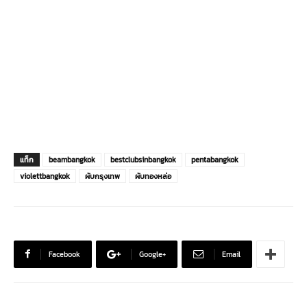
แท็ก
beambangkok
bestclubsinbangkok
pentabangkok
violettbangkok
ผับกรุงเทพ
ผับทองหล่อ
Facebook
Google+
Email