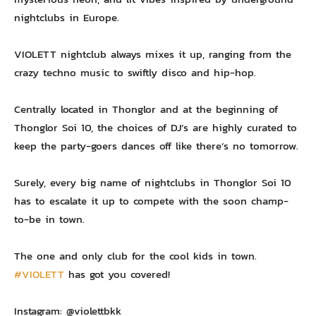
nightclubs in Europe.
VIOLETT nightclub always mixes it up, ranging from the
crazy techno music to swiftly disco and hip-hop.
Centrally located in Thonglor and at the beginning of
Thonglor Soi 10, the choices of DJ’s are highly curated to
keep the party-goers dances off like there’s no tomorrow.
Surely, every big name of nightclubs in Thonglor Soi 10
has to escalate it up to compete with the soon champ-
to-be in town.
The one and only club for the cool kids in town.
#VIOLETT
has got you covered!
Instagram: @violettbkk