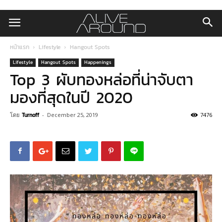
หน้าแรก
Lifestyle
Hangout Spots
Lifestyle
Hangout Spots
Happenings
Top 3 ผับทองหล่อที่น่าจับตา
มองที่สุดในปี 2020
โดย
Turnoff
-
December 25, 2019
7476