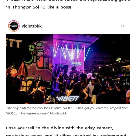
in Thonglor Soi 10 like a boss!
The only club for the cool kids in town. VIOLETT has got you covered! Repost from
VIOLETT Instagram account @violettbkk
Lose yourself in the divine with the edgy cement,
mysterious neon, and lit vibes inspired by underground