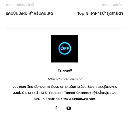
บทความก่อนหน้านี้
บทความถัดไป
แคปชั่นปีใหม่ สำหรับคนโสด
Top 8 อาหารบํารุงสายตา
Turnoff
https://turnoffweb.com/
จบจากมหาวิทยาลัยกรุงเทพ มีประสบการณ์ในการเขียน Blog และอยู่ในวงการ
ออนไลน์ มามากกว่า 10 ปี Youtube : Turnoff Chennel / ผู้ก่อตั้งกลุ่ม สอน
SEO in Thailand / www.turnoffweb.com