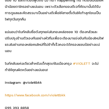
ซอย 10 และถ้าต้องพูดถึง DJ ที่มา happening ที่นี่ ก็ต้องไม่น้อยห
น้าน้อยตาใครอย่างแน่นอน เพราะตัวเลือกของดีเจที่คัดมานั้นได้รับ
การดูแลและคัดสรรมาเป็นอย่างดีเพื่อให้สายตี้เต้นให้เท้าลุกโชนเป็น
ไฟทุกวันทุกคืน
แน่นอนว่าไนท์คลับชื่อดังทุกแห่งในทองหล่อซอย 10 ต้องกลัวและ
ปรับปรุงร้านตัวเองกันอย่างหัวทิ่มเพื่อจะต้องมาแข่งขันกับน้องใหม่ไฟ
แรงในย่านทองหล่อคนใหม่ที่ไม่ช้าก็เร็วคงจะได้ครองแชมป์อย่างเเน่
นอน
ไนท์คลับแห่งเดียวสำหรับเด็กสุดเท่ในเมืองกรุง
#VIOLETT
จะไม่
ทำให้คุณผิดหวังอย่างแน่นอน!
Instagram: @violettbkk
https://www.facebook.com/violettbkk
095 393 8858