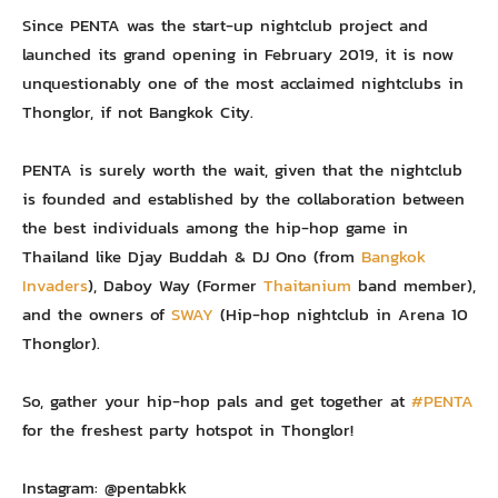
Since PENTA was the start-up nightclub project and
launched its grand opening in February 2019, it is now
unquestionably one of the most acclaimed nightclubs in
Thonglor, if not Bangkok City.
PENTA is surely worth the wait, given that the nightclub
is founded and established by the collaboration between
the best individuals among the hip-hop game in
Thailand like Djay Buddah & DJ Ono (from
Bangkok
Invaders
), Daboy Way (Former
Thaitanium
band member),
and the owners of
SWAY
(Hip-hop nightclub in Arena 10
Thonglor).
So, gather your hip-hop pals and get together at
#PENTA
for the freshest party hotspot in Thonglor!
Instagram: @pentabkk