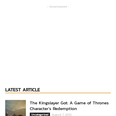
- Advertisement -
LATEST ARTICLE
The Kingslayer Got: A Game of Thrones
Character’s Redemption
Uncategorized
August 7, 2026