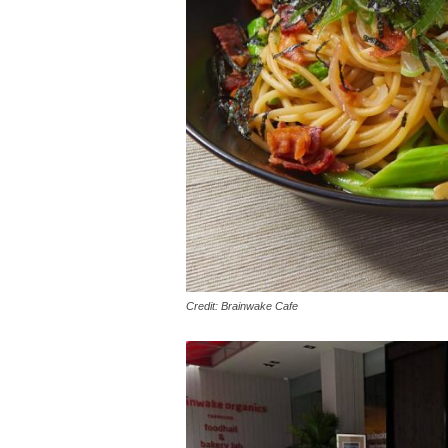
Credit: Brainwake Cafe