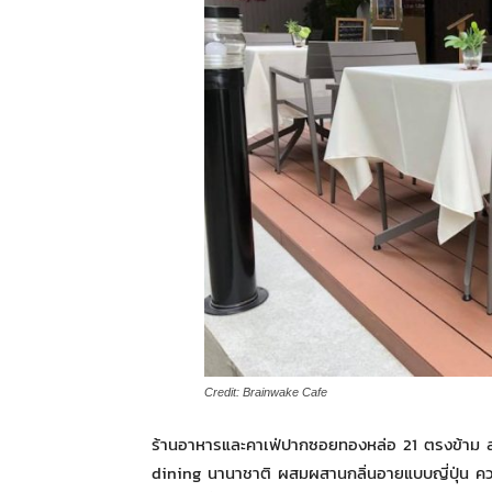
Credit: Brainwake Cafe
ร้านอาหารและคาเฟ่ปากซอยทองหล่อ 21 ตรงข้าม ส
dining นานาชาติ ผสมผสานกลิ่นอายแบบญี่ปุ่น ความท