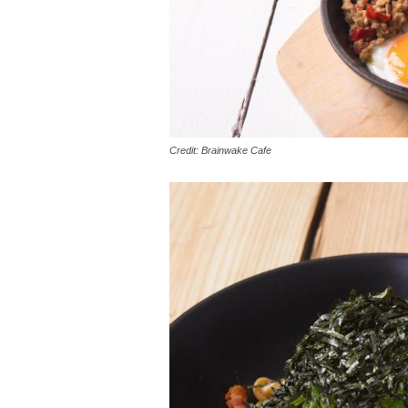
Credit: Brainwake Cafe