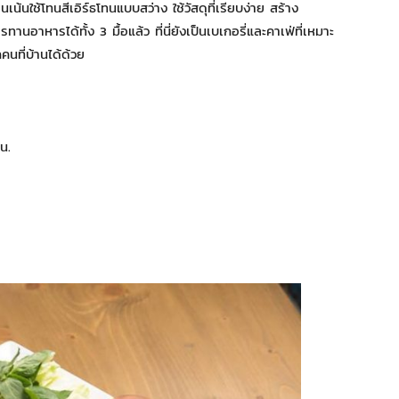
้นใช้โทนสีเอิร์ธโทนแบบสว่าง ใช้วัสดุที่เรียบง่าย สร้าง
าหารได้ทั้ง 3 มื้อแล้ว ที่นี่ยังเป็นเบเกอรี่และคาเฟ่ที่เหมาะ
คนที่บ้านได้ด้วย
น.