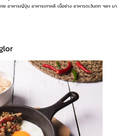
ทย อาหารญี่ปุ่น อาหารเกาหลี เนื้อย่าง อาหารตะวันตก ฯลฯ มา
glor