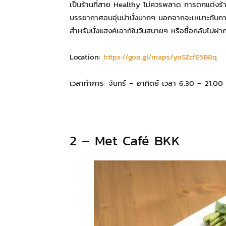
เป็นร้านที่สาย Healthy ไม่ควรพลาด การตกแต่งร้านเน
บรรยากาศอบอุ่นน่านั่งมากๆ นอกจากจะเหมาะกับการทานอ
สำหรับนั่งแฮงค์เอาท์ในวันสบายๆ หรือซื้อกลับไปฝาก
Location:
https://goo.gl/maps/yoSZcfE5B8q
เวลาทำการ: จันทร์ – อาทิตย์ เวลา 6.30 – 21.00 
2 – Met Café BKK