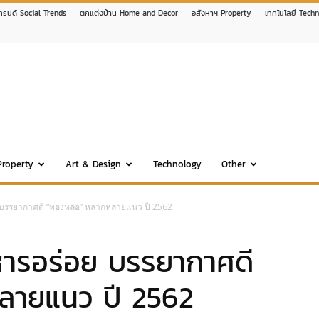
เทรนด์ Social Trends
ตกแต่งบ้าน Home and Decor
อสังหาฯ Property
เทคโนโลยี Tech
Property
Art & Design
Technology
Other
 บรรยากาศดี “ทองหล่อ” หลากหลายแนว ปี 2562
หารอร่อย บรรยากาศดี
ลายแนว ปี 2562