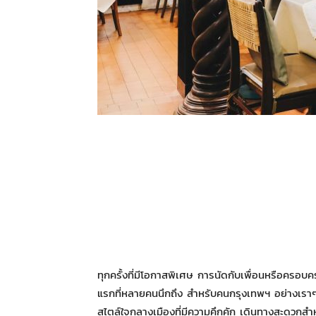
ทุกครั้งที่มีโอกาสพิเศษ การนัดกับเพื่อนหรือครอบค
แรกที่หลายคนนึกถึง สำหรับคนกรุงเทพฯ อย่างเราๆ
สไตล์ใจกลางเมืองที่มีความคึกคัก เดินทางสะดวกส