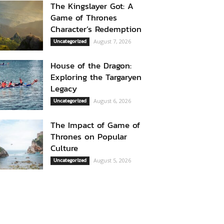
The Kingslayer Got: A
Game of Thrones
Character’s Redemption
Uncategorized
August 7, 2026
House of the Dragon:
Exploring the Targaryen
Legacy
Uncategorized
August 6, 2026
The Impact of Game of
Thrones on Popular
Culture
Uncategorized
August 5, 2026