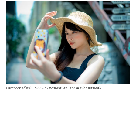
Facebook เล็งเพิ่ม "ระบบแก้ไขภาพหลับตา" ด้วย AI เพื่อลดภาพเสีย