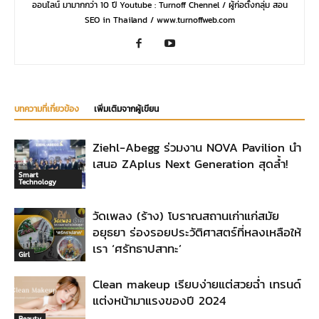
ออนไลน์ มามากกว่า 10 ปี Youtube : Turnoff Chennel / ผู้ก่อตั้งกลุ่ม สอน
SEO in Thailand / www.turnoffweb.com
บทความที่เกี่ยวข้อง
เพิ่มเติมจากผู้เขียน
Ziehl-Abegg ร่วมงาน NOVA Pavilion นำ
เสนอ ZAplus Next Generation สุดล้ำ!
Smart
Technology
วัดเพลง (ร้าง) โบราณสถานเก่าแก่สมัย
อยุธยา ร่องรอยประวัติศาสตร์ที่หลงเหลือให้
เรา ‘ศรัทธาปสาทะ’
Girl
Clean makeup เรียบง่ายแต่สวยฉ่ำ เทรนด์
แต่งหน้ามาแรงของปี 2024
Beauty