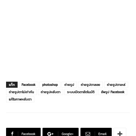
แท็ก
Facebook
photoshop
ถ่ายรูป
ถ่ายรูปตาลอย
ถ่ายรูปตาเหล่
ถ่ายรูปตาไม่เท่ากัน
ถ่ายรูปหลับตา
ระบบเปิดตาอัตโนมัติ
อัพรูป Facebook
แก้ไขภาพหลับตา
Facebook
Google+
Email