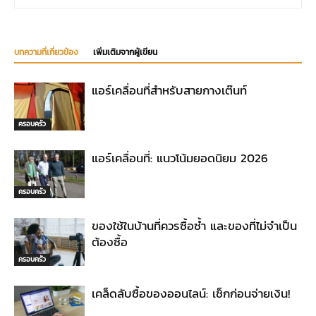
บทความที่เกี่ยวข้อง
เพิ่มเติมจากผู้เขียน
แอร์เคลื่อนที่สำหรับสายกางเต๊นท์
ครอบครัว
แอร์เคลื่อนที่: แนวโน้มยอดนิยม 2026
ครอบครัว
ของใช้ในบ้านที่ควรซื้อซ้ำ และของที่ไม่จำเป็น
ต้องซื้อ
ครอบครัว
เคล็ดลับซื้อของออนไลน์: เช็กก่อนจ่ายเงิน!