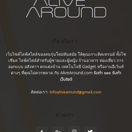
เกี่ยวกับเรา
เว็บไซต์ไลฟ์สไตล์ของคนรุ่นใหม่ทันสมัย ให้คุณเกาะติดเทรนด์ ทั้งโซ
เชียล ไลฟ์สไตล์สำหรับผู้ชายและผู้หญิง ร้านอาหาร ท่องเที่ยว การ
ออกแบบ อสังหาฯ ตกแต่งบ้าน เทคโนโลยี Gadget หรืองานอีเว้นท์
ต่างๆ ที่คุณไม่ควรพลาด กับ AliveAround.com
รับทำ seo รับทำ
เว็บไซต์
ติดต่อเรา:
infoalivearound@gmail.com
ตามเรา