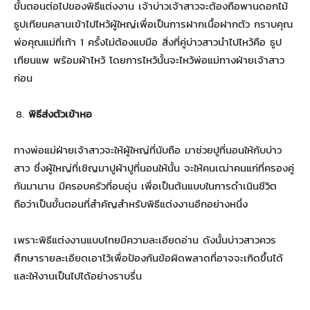
ขั้นตอนต่อไปของพิธีแต่งงาน เจ้าบ่าวเจ้าสาวจะต้องถือพานดอกไม้
ธูปเทียนคลานเข้าไปไหว้ผู้ใหญ่เพื่อเป็นการฝากเนื้อฝากตัว กราบคุณ
พ่อคุณแม่ที่เท้า 1 ครั้งไม่ต้องแบมือ สิ่งที่คู่บ่าวสาวนำไปไหว้คือ ธูป
เทียนแพ พร้อมผ้าไหว้ โดยการไหว้นั้นจะไหว้พ่อแม่ทางฝ่ายเจ้าสาว
ก่อน
พิธีส่งตัวเข้าหอ
ทางพ่อแม่ฝ่ายเจ้าสาวจะให้ผู้ใหญ่ที่นับถือ มาช่วยปูที่นอนให้กับบ่าว
สาว ซึ่งผู้ใหญ่ที่เชิญมาปูผ้าปูที่นอนให้นั้น จะให้คนเฒ่าคนแก่ที่ครองคู่
กันมานาน มีครอบครัวที่อบอุ่น เพื่อเป็นต้นแบบในการดำเนินชีวิต
ถือว่าเป็นขั้นตอนที่สำคัญสำหรับพิธีแต่งงานอีกอย่างหนึ่ง
เพราะพิธีแต่งงานแบบไทยมีความละเอียดอ่าน ดังนั้นบ่าวสาวควร
ศึกษารายละเอียดเอาไว้เพื่อป้องกันข้อผิดพลาดที่อาจจะเกิดขึ้นได้
และให้งานเป็นไปได้อย่างราบรื่น