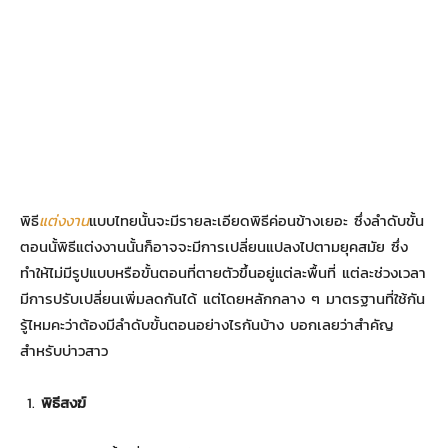
พิธี
แต่งงาน
แบบไทยนั้นจะมีรายละเอียดพิธีค่อนข้างเยอะ ซึ่งลำดับขั้น
ตอนนั้พิธีแต่งงานนั้นก็อาจจะมีการเปลี่ยนแปลงไปตามยุคสมัย ซึ่ง
ทำให้ไม่มีรูปแบบหรือขั้นตอนที่ตายตัวขึ้นอยู่แต่ละพื้นที่ แต่ละช่วงเวลา
มีการปรับเปลี่ยนเพิ่มลดกันได้ แต่โดยหลักกลาง ๆ มาตรฐานที่ใช้กัน
รู้ไหมคะว่าต้องมีลำดับขั้นตอนอย่างไรกันบ้าง บอกเลยว่าสำคัญ
สำหรับบ่าวสาว
พิธีสงฆ์