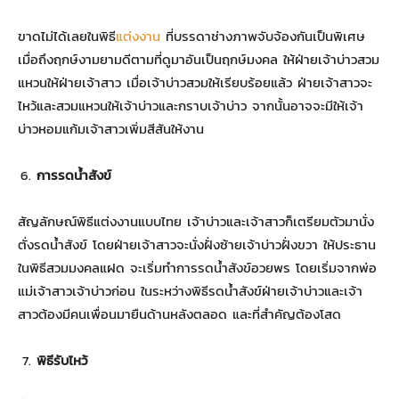
ขาดไม่ได้เลยในพิธี
แต่งงาน
ที่บรรดาช่างภาพจับจ้องกันเป็นพิเศษ
เมื่อถึงฤกษ์งามยามดีตามที่ดูมาอันเป็นฤกษ์มงคล ให้ฝ่ายเจ้าบ่าวสวม
แหวนให้ฝ่ายเจ้าสาว เมื่อเจ้าบ่าวสวมให้เรียบร้อยแล้ว ฝ่ายเจ้าสาวจะ
ไหว้และสวมแหวนให้เจ้าบ่าวและกราบเจ้าบ่าว จากนั้นอาจจะมีให้เจ้า
บ่าวหอมแก้มเจ้าสาวเพิ่มสีสันให้งาน
การรดน้ำสังข์
สัญลักษณ์พิธีแต่งงานแบบไทย เจ้าบ่าวและเจ้าสาวก็เตรียมตัวมานั่ง
ตั่งรดน้ำสังข์ โดยฝ่ายเจ้าสาวจะนั่งฝั่งซ้ายเจ้าบ่าวฝั่งขวา ให้ประธาน
ในพิธีสวมมงคลแฝด จะเริ่มทำการรดน้ำสังข์อวยพร โดยเริ่มจากพ่อ
แม่เจ้าสาวเจ้าบ่าวก่อน ในระหว่างพิธีรดน้ำสังข์ฝ่ายเจ้าบ่าวและเจ้า
สาวต้องมีคนเพื่อนมายืนด้านหลังตลอด และที่สำคัญต้องโสด
พิธีรับไหว้