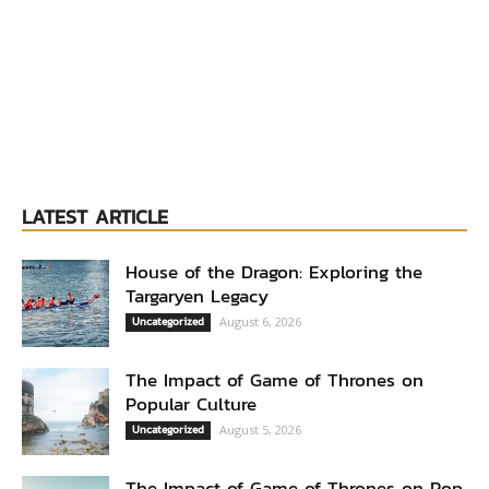
LATEST ARTICLE
House of the Dragon: Exploring the
Targaryen Legacy
Uncategorized
August 6, 2026
The Impact of Game of Thrones on
Popular Culture
Uncategorized
August 5, 2026
The Impact of Game of Thrones on Pop