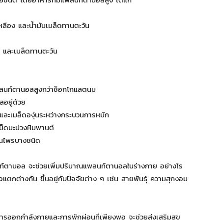
วเหลือง และน้ำมันเมล็ดทานตะวัน
อง และเมล็ดทานตะวัน
ลนท์ตานอลสูงกว่าช็อกโกแลตนม
อยู่ด้วย
ละเมล็ดองุ่นระหว่างกระบวนการหมัก
เม็ดมะม่วงหิมพานต์
ุนไพรบางชนิด
์ตานอล จะช่วยเพิ่มปริมาณแพลนท์ตานอลในร่างกาย อย่างไร
ต่างกัน ขึ้นอยู่กับปัจจัยต่าง ๆ เช่น สายพันธุ์ ความสุกงอม
ารออกกำลังกายและการพักผ่อนที่เพียงพอ จะช่วยส่งเสริมสุข