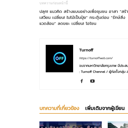
บทความก่อนหน้านี้
ปลุก! แนวคิด สร้างแบบอย่างเพื่อชุมชน อาสา “สร้
เสวียน เปลี่ยน! ใบไม้เป็นปุ๋ย” กระตุ้นต่อม “รักษ์สิ่ง
แวดล้อม” ลดขยะ เปลี่ยน! โอโซน
Turnoff
https://turnoffweb.com/
จบจากมหาวิทยาลัยกรุงเทพ มีประสบ
: Turnoff Chennel / ผู้ก่อตั้งกล
บทความที่เกี่ยวข้อง
เพิ่มเติมจากผู้เขียน