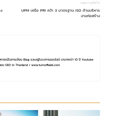
บทความถัดไป
าง
UPM เครือ PRI คว้า 3 มาตรฐาน ISO ด้านบริหาร
งานก่อสร้าง
การณ์ในการเขียน Blog และอยู่ในวงการออนไลน์ มามากกว่า 10 ปี Youtube
ุ่ม สอน SEO in Thailand / www.turnoffweb.com