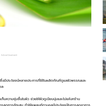
Advertisement
ซึ่งมีประโยชน์หลายประการที่ใช้ในผลิตภัณฑ์ดูแลผิวพรรณและ
อล:
บความชุ่มชื้นในผิว ช่วยให้ผิวดูเนียนนุ่มและไม่แห้งกร้าน
นการลดการอักเสบ ทำให้แพลนท์ตานอลมีประโยชน์ในการลดอาการ