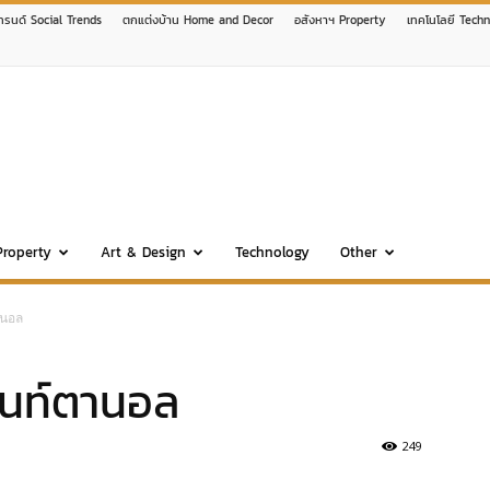
เทรนด์ Social Trends
ตกแต่งบ้าน Home and Decor
อสังหาฯ Property
เทคโนโลยี Tech
Property
Art & Design
Technology
Other
านอล
นท์ตานอล
249