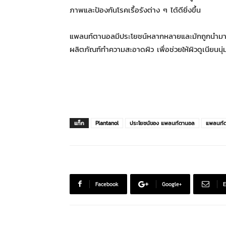
ภาพและป้องกันโรคเรื้อรังต่าง ๆ ได้ดียิ่งขึ้น
แพลนท์ตานอลมีประโยชน์หลากหลายและมักถูกนำมาใช้ใ
ผลิตภัณฑ์ทำความสะอาดผิว เพื่อช่วยให้ผิวดูเนียนน
แท็ก
Plantanol
ประโยชน์ของ แพลนท์ตานอล
แพลนท์
Facebook
Google+
E