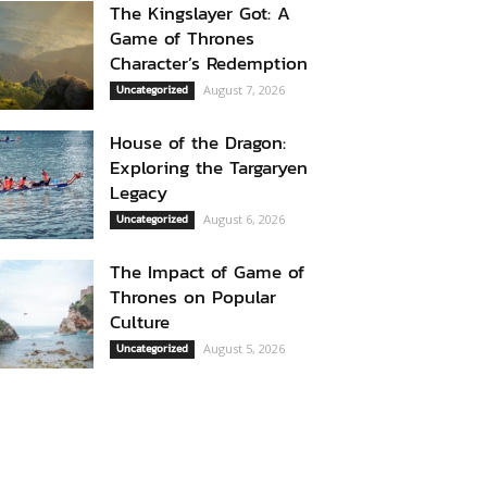
The Kingslayer Got: A
Game of Thrones
Character’s Redemption
Uncategorized
August 7, 2026
House of the Dragon:
Exploring the Targaryen
Legacy
Uncategorized
August 6, 2026
The Impact of Game of
Thrones on Popular
Culture
Uncategorized
August 5, 2026