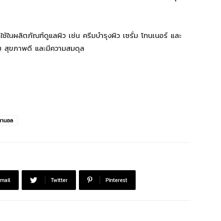
นผลิตภัณฑ์ดูแลผิว เช่น ครีมบำรุงผิว เซรั่ม โทนเนอร์ และ
ุ่ม สุขภาพดี และมีความสมดุล
ตานอล
mail
Twitter
Pinterest