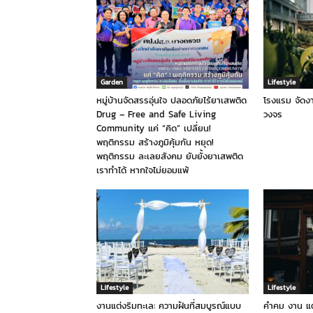
Garden
Lifestyle
หมู่บ้านจัดสรรอุ่นใจ ปลอดภัยไร้ยาเสพติด
โรงแรม จัดง
Drug – Free and Safe Living
วงจร
Community แค่ “คิด” เปลี่ยน!
พฤติกรรม สร้างภูมิคุ้มกัน หยุด!
พฤติกรรม ละเลยสังคม ยับยั้งยาเสพติด
เราทำได้ หากใจไม่ยอมแพ้
Lifestyle
Lifestyle
งานแต่งริมทะเล: ความฝันที่สมบูรณ์แบบ
คำคม งาน แต่