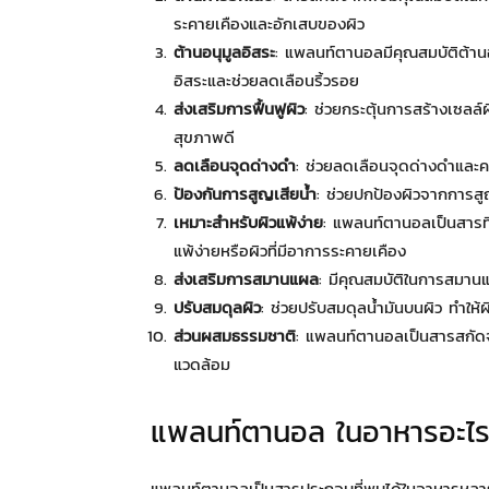
ระคายเคืองและอักเสบของผิว
ต้านอนุมูลอิสระ
: แพลนท์ตานอลมีคุณสมบัติต้านอ
อิสระและช่วยลดเลือนริ้วรอย
ส่งเสริมการฟื้นฟูผิว
: ช่วยกระตุ้นการสร้างเซลล์ผ
สุขภาพดี
ลดเลือนจุดด่างดำ
: ช่วยลดเลือนจุดด่างดำและค
ป้องกันการสูญเสียน้ำ
: ช่วยปกป้องผิวจากการสูญ
เหมาะสำหรับผิวแพ้ง่าย
: แพลนท์ตานอลเป็นสารที่
แพ้ง่ายหรือผิวที่มีอาการระคายเคือง
ส่งเสริมการสมานแผล
: มีคุณสมบัติในการสมานแ
ปรับสมดุลผิว
: ช่วยปรับสมดุลน้ำมันบนผิว ทำให้ผิ
ส่วนผสมธรรมชาติ
: แพลนท์ตานอลเป็นสารสกัดจา
แวดล้อม
แพลนท์ตานอล ในอาหารอะไร
แพลนท์ตานอลเป็นสารประกอบที่พบได้ในอาหารหลาย