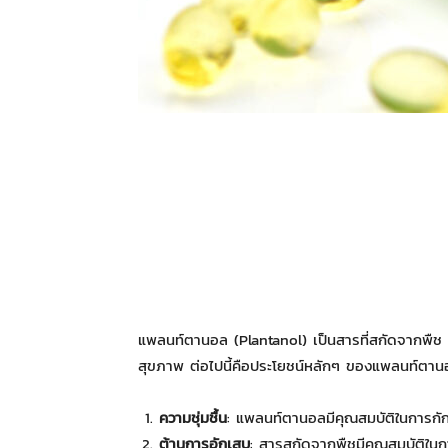
แพลนท์ตานอล (Plantanol) เป็นสารที่สกัดจากพืช 
สุขภาพ ต่อไปนี้คือประโยชน์หลักๆ ของแพลนท์ตาน
ความชุ่มชื้น
: แพลนท์ตานอลมีคุณสมบัติในการกักเก็
ต้านการอักเสบ
: สารสกัดจากพืชมีคุณสมบัติใ