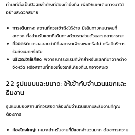
ทำเลที่ตั้งเป็นปัจจัยสำคัญที่ต้องคำนึงถึง เพื่อให้แขกเดินทางมาได้
อย่างสะดวกสบาย
การเดินทาง:
สถานที่ควรเข้าถึงได้ง่าย มีเส้นทางคมนาคมที่
สะดวก ทั้งสำหรับแขกที่เดินทางด้วยรถส่วนตัวและรถสาธารณะ
ที่จอดรถ:
ตรวจสอบว่ามีที่จอดรถเพียงพอหรือไม่ หรือมีบริการ
รับส่งแขกหรือไม่
บริเวณใกล้เคียง:
พิจารณาโรงแรมที่พักสำหรับแขกที่มาจากต่าง
จังหวัด หรือสถานที่ท่องเที่ยวใกล้เคียงที่แขกอาจสนใจ
2.2 รูปแบบและขนาด: ให้เข้ากับจำนวนแขกและ
ธีมงาน
รูปแบบของสถานที่ควรสอดคล้องกับจำนวนแขกและธีมงานที่คุณ
ต้องการ
ห้องโถงใหญ่:
เหมาะสำหรับงานที่มีแขกจำนวนมาก ต้องการความ