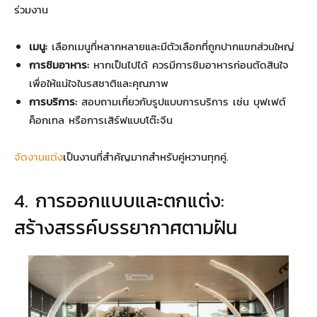
ร่วมงาน
เมนู:
เลือกเมนูที่หลากหลายและมีตัวเลือกที่ถูกปากแขกส่วนใหญ่
การชิมอาหาร:
หากเป็นไปได้ ควรมีการชิมอาหารก่อนตัดสินใจ
เพื่อให้แน่ใจในรสชาติและคุณภาพ
การบริการ:
สอบถามเกี่ยวกับรูปแบบการบริการ เช่น บุฟเฟต์
ค็อกเทล หรือการเสิร์ฟแบบโต๊ะจีน
จัดงานแต่ง
เป็นงานที่สำคัญมากสำหรับคู่หวานทุกคู่.
4. การออกแบบและตกแต่ง:
สร้างสรรค์บรรยากาศตามฝัน