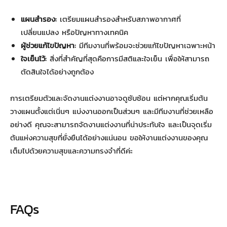
แผนสำรอง:
เตรียมแผนสำรองสำหรับสภาพอากาศที่
เปลี่ยนแปลง หรือปัญหาทางเทคนิค
ผู้ช่วยแก้ไขปัญหา:
มีทีมงานที่พร้อมจะช่วยแก้ไขปัญหาเฉพาะหน้า
ใจเย็นไว้:
สิ่งที่สำคัญที่สุดคือการมีสติและใจเย็น เพื่อให้สามารถ
ตัดสินใจได้อย่างถูกต้อง
การเตรียมตัวและจัดงานแต่งงานอาจดูซับซ้อน แต่หากคุณเริ่มต้น
วางแผนตั้งแต่เนิ่นๆ แบ่งงานออกเป็นส่วนๆ และมีทีมงานที่ช่วยเหลือ
อย่างดี คุณจะสามารถจัดงานแต่งงานที่น่าประทับใจ และเป็นจุดเริ่ม
ต้นแห่งความสุขที่ยั่งยืนได้อย่างแน่นอน ขอให้งานแต่งงานของคุณ
เต็มไปด้วยความสุขและความทรงจำที่ดีค่ะ
จัดงานแต่งงาน
FAQs