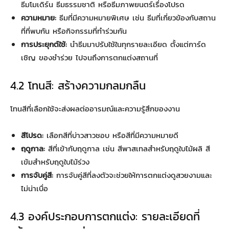
ธีมโมเดิร์น ธีมธรรมชาติ หรือธีมภาพยนตร์เรื่องโปรด
ความหมาย:
ธีมที่มีความหมายพิเศษ เช่น ธีมที่เกี่ยวข้องกับสถาน
ที่ที่พบกัน หรือกิจกรรมที่ทำร่วมกัน
การประยุกต์ใช้:
นำธีมมาปรับใช้ในทุกรายละเอียด ตั้งแต่การ์ด
เชิญ ของชำร่วย ไปจนถึงการตกแต่งสถานที่
4.2 โทนสี: สร้างความกลมกลืน
โทนสีที่เลือกใช้จะส่งผลต่ออารมณ์และความรู้สึกของงาน
สีโปรด:
เลือกสีที่บ่าวสาวชอบ หรือสีที่มีความหมายดี
ฤดูกาล:
สีที่เข้ากับฤดูกาล เช่น สีพาสเทลสำหรับฤดูใบไม้ผลิ สี
เข้มสำหรับฤดูใบไม้ร่วง
การจับคู่สี:
การจับคู่สีที่ลงตัวจะช่วยให้การตกแต่งดูสวยงามและ
ไม่น่าเบื่อ
4.3 องค์ประกอบการตกแต่ง: รายละเอียดที่