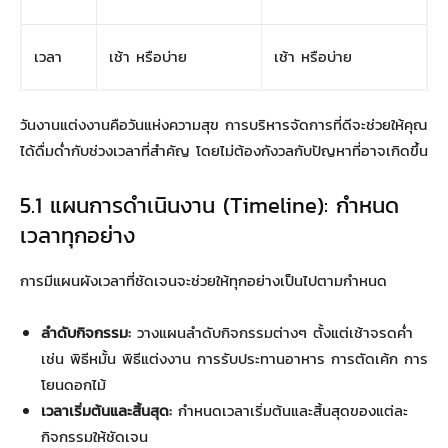
เวลา
เช้า หรือบ่าย
เช้า หรือบ่าย
วันงานแต่งงานคือวันแห่งความสุข การบริหารจัดการที่ดีจะช่วยให้คุณ
ได้ดื่มด่ำกับช่วงเวลาที่สำคัญ โดยไม่ต้องกังวลกับปัญหาที่อาจเกิดขึ้น
5.1 แผนการดำเนินงาน (Timeline): กำหนด
เวลาทุกอย่าง
การมีแผนผังเวลาที่ชัดเจนจะช่วยให้ทุกอย่างเป็นไปตามกำหนด
ลำดับกิจกรรม:
วางแผนลำดับกิจกรรมต่างๆ ตั้งแต่เช้าจรดค่ำ
เช่น พิธีหมั้น พิธีแต่งงาน การรับประทานอาหาร การตัดเค้ก การ
โยนดอกไม้
เวลาเริ่มต้นและสิ้นสุด:
กำหนดเวลาเริ่มต้นและสิ้นสุดของแต่ละ
กิจกรรมให้ชัดเจน