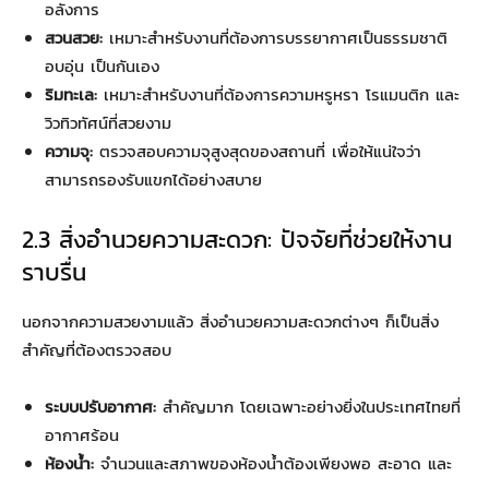
อลังการ
สวนสวย:
เหมาะสำหรับงานที่ต้องการบรรยากาศเป็นธรรมชาติ
อบอุ่น เป็นกันเอง
ริมทะเล:
เหมาะสำหรับงานที่ต้องการความหรูหรา โรแมนติก และ
วิวทิวทัศน์ที่สวยงาม
ความจุ:
ตรวจสอบความจุสูงสุดของสถานที่ เพื่อให้แน่ใจว่า
สามารถรองรับแขกได้อย่างสบาย
2.3 สิ่งอำนวยความสะดวก: ปัจจัยที่ช่วยให้งาน
ราบรื่น
นอกจากความสวยงามแล้ว สิ่งอำนวยความสะดวกต่างๆ ก็เป็นสิ่ง
สำคัญที่ต้องตรวจสอบ
ระบบปรับอากาศ:
สำคัญมาก โดยเฉพาะอย่างยิ่งในประเทศไทยที่
อากาศร้อน
ห้องน้ำ:
จำนวนและสภาพของห้องน้ำต้องเพียงพอ สะอาด และ