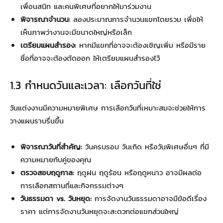
เพื่อนสนิท และคนพิเศษที่อยากให้มาร่วมงาน
พิจารณาจำนวน:
ลองประมาณการจำนวนแขกโดยรวม เพื่อให้
เห็นภาพว่างานจะมีขนาดใหญ่หรือเล็ก
เตรียมแผนสำรอง:
หากมีแขกที่อาจจะต้องเชิญเพิ่ม หรือมีราย
ชื่อที่อาจจะต้องตัดออก ให้เตรียมแผนสำรองไว้
1.3 กำหนดวันและเวลา: เลือกวันที่ใช่
วันแต่งงานมีความหมายพิเศษ การเลือกวันที่เหมาะสมจะช่วยให้การ
วางแผนราบรื่นขึ้น
พิจารณาวันที่สำคัญ:
วันครบรอบ วันเกิด หรือวันพิเศษอื่นๆ ที่มี
ความหมายกับคู่ของคุณ
ตรวจสอบฤดูกาล:
ฤดูฝน ฤดูร้อน หรือฤดูหนาว อาจมีผลต่อ
การเลือกสถานที่และกิจกรรมต่างๆ
วันธรรมดา vs. วันหยุด:
การจัดงานวันธรรมดาอาจมีข้อดีเรื่อง
ราคา แต่การจัดงานวันหยุดจะสะดวกต่อแขกส่วนใหญ่