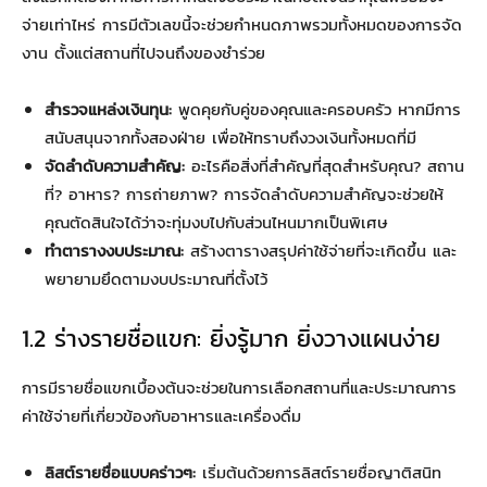
จ่ายเท่าไหร่ การมีตัวเลขนี้จะช่วยกำหนดภาพรวมทั้งหมดของการจัด
งาน ตั้งแต่สถานที่ไปจนถึงของชำร่วย
สำรวจแหล่งเงินทุน:
พูดคุยกับคู่ของคุณและครอบครัว หากมีการ
สนับสนุนจากทั้งสองฝ่าย เพื่อให้ทราบถึงวงเงินทั้งหมดที่มี
จัดลำดับความสำคัญ:
อะไรคือสิ่งที่สำคัญที่สุดสำหรับคุณ? สถาน
ที่? อาหาร? การถ่ายภาพ? การจัดลำดับความสำคัญจะช่วยให้
คุณตัดสินใจได้ว่าจะทุ่มงบไปกับส่วนไหนมากเป็นพิเศษ
ทำตารางงบประมาณ:
สร้างตารางสรุปค่าใช้จ่ายที่จะเกิดขึ้น และ
พยายามยึดตามงบประมาณที่ตั้งไว้
1.2 ร่างรายชื่อแขก: ยิ่งรู้มาก ยิ่งวางแผนง่าย
การมีรายชื่อแขกเบื้องต้นจะช่วยในการเลือกสถานที่และประมาณการ
ค่าใช้จ่ายที่เกี่ยวข้องกับอาหารและเครื่องดื่ม
ลิสต์รายชื่อแบบคร่าวๆ:
เริ่มต้นด้วยการลิสต์รายชื่อญาติสนิท