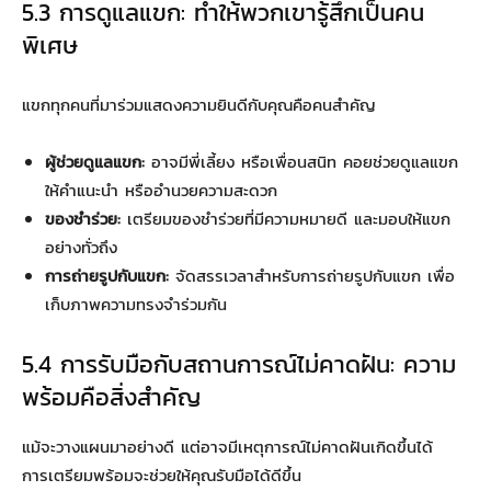
5.3 การดูแลแขก: ทำให้พวกเขารู้สึกเป็นคน
พิเศษ
แขกทุกคนที่มาร่วมแสดงความยินดีกับคุณคือคนสำคัญ
ผู้ช่วยดูแลแขก:
อาจมีพี่เลี้ยง หรือเพื่อนสนิท คอยช่วยดูแลแขก
ให้คำแนะนำ หรืออำนวยความสะดวก
ของชำร่วย:
เตรียมของชำร่วยที่มีความหมายดี และมอบให้แขก
อย่างทั่วถึง
การถ่ายรูปกับแขก:
จัดสรรเวลาสำหรับการถ่ายรูปกับแขก เพื่อ
เก็บภาพความทรงจำร่วมกัน
5.4 การรับมือกับสถานการณ์ไม่คาดฝัน: ความ
พร้อมคือสิ่งสำคัญ
แม้จะวางแผนมาอย่างดี แต่อาจมีเหตุการณ์ไม่คาดฝันเกิดขึ้นได้
การเตรียมพร้อมจะช่วยให้คุณรับมือได้ดีขึ้น