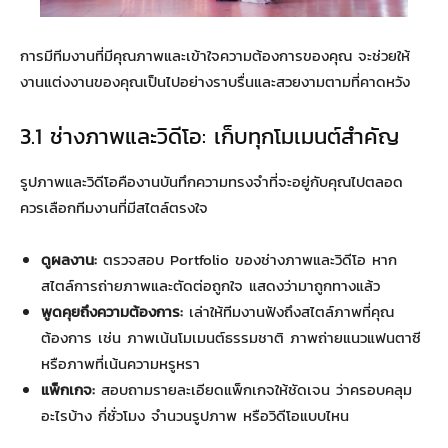
การมีทีมงานที่มีคุณภาพและเข้าใจความต้องการของคุณ จะช่วยให้
งานแต่งงานของคุณเป็นไปอย่างราบรื่นและสวยงามตามที่คาดหวัง
3.1 ช่างภาพและวิดีโอ: เก็บทุกโมเมนต์สำคัญ
รูปภาพและวิดีโอคืองานบันทึกความทรงจำที่จะอยู่กับคุณไปตลอด
ควรเลือกทีมงานที่มีสไตล์ตรงใจ
ดูผลงาน:
ตรวจสอบ Portfolio ของช่างภาพและวิดีโอ หาก
สไตล์การถ่ายภาพและตัดต่อถูกใจ แสดงว่ามาถูกทางแล้ว
พูดคุยถึงความต้องการ:
เล่าให้ทีมงานฟังถึงสไตล์ภาพที่คุณ
ต้องการ เช่น ภาพเน้นโมเมนต์ธรรมชาติ ภาพถ่ายแนวแฟนตาซี
หรือภาพที่เน้นความหรูหรา
แพ็กเกจ:
สอบถามรายละเอียดแพ็กเกจให้ชัดเจน ว่าครอบคลุม
อะไรบ้าง กี่ชั่วโมง จำนวนรูปภาพ หรือวิดีโอแบบไหน