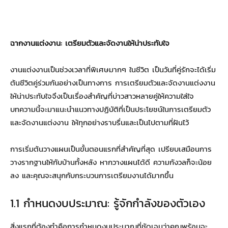
ฉากงานแต่งงาน: เตรียมตัวและจัดงานให้น่าประทับใจ
งานแต่งงานเป็นช่วงเวลาที่พิเศษมากๆ ในชีวิต เป็นวันที่คู่รักจะได้เริ่ม
ต้นชีวิตคู่ร่วมกันอย่างเป็นทางการ การเตรียมตัวและจัดงานแต่งงาน
ให้น่าประทับใจจึงเป็นเรื่องสำคัญที่บ่าวสาวหลายคู่ให้ความใส่ใจ
บทความนี้จะมาแนะนำแนวทางปฏิบัติที่เป็นประโยชน์ในการเตรียมตัว
และจัดงานแต่งงาน ให้ทุกอย่างราบรื่นและเป็นไปตามที่ฝันไว้
การเริ่มต้นวางแผนเป็นขั้นตอนแรกที่สำคัญที่สุด เปรียบเสมือนการ
วางรากฐานให้กับบ้านทั้งหลัง หากวางแผนได้ดี ความกังวลก็จะน้อย
ลง และคุณจะสนุกกับกระบวนการเตรียมงานได้มากขึ้น
1.1 กำหนดงบประมาณ: รู้จักกำลังของตัวเอง
สิ่งแรกที่ต้องทำคือการกำหนดงบประมาณที่ชัดเจนว่าคุณพร้อมจะ