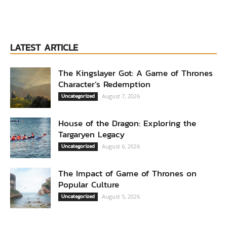
LATEST ARTICLE
The Kingslayer Got: A Game of Thrones
Character’s Redemption
Uncategorized
August 7, 2026
House of the Dragon: Exploring the
Targaryen Legacy
Uncategorized
August 6, 2026
The Impact of Game of Thrones on
Popular Culture
Uncategorized
August 5, 2026