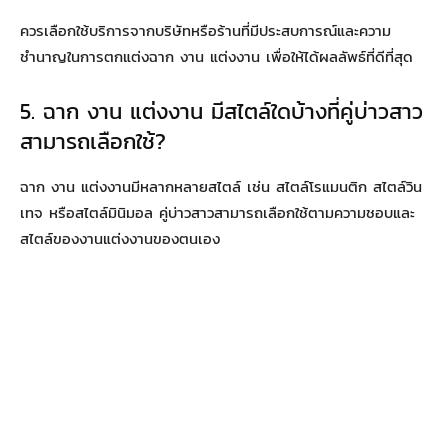
ควรเลือกใช้บริการจากบริษัทหรือร้านที่มีประสบการณ์และความ
ชำนาญในการตกแต่งฉาก งาน แต่งงาน เพื่อให้ได้ผลลัพธ์ที่ดีที่สุด
5. ฉาก งาน แต่งงาน มีสไตล์ใดบ้างที่คู่บ่าวสาว
สามารถเลือกใช้?
ฉาก งาน แต่งงานมีหลากหลายสไตล์ เช่น สไตล์โรแมนติก สไตล์วิน
เทจ หรือสไตล์มินิมอล คู่บ่าวสาวสามารถเลือกใช้ตามความชอบและ
สไตล์ของงานแต่งงานของตนเอง