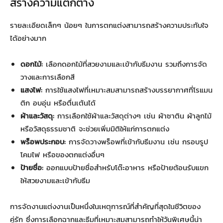
สร้างความแตกต่าง
รายละเอียดเล็กๆ น้อยๆ ในการตกแต่งสามารถสร้างความประทับใจ
ได้อย่างมาก
ดอกไม้:
เลือกดอกไม้ที่สวยงามและเข้ากับธีมงาน รวมถึงการจัด
วางและการเลือกสี
แสงไฟ:
การใช้แสงไฟที่เหมาะสมสามารถสร้างบรรยากาศที่โรแมน
ติก อบอุ่น หรือตื่นเต้นได้
ผ้าและวัสดุ:
การเลือกใช้ผ้าและวัสดุต่างๆ เช่น ผ้าซาติน ผ้าลูกไม้
หรือวัสดุธรรมชาติ จะช่วยเพิ่มมิติให้แก่การตกแต่ง
พร็อพประกอบ:
การจัดวางพร็อพที่เข้ากับธีมงาน เช่น กรอบรูป
โคมไฟ หรือของตกแต่งอื่นๆ
ป้ายชื่อ:
ออกแบบป้ายชื่อสำหรับโต๊ะอาหาร หรือป้ายต้อนรับแขก
ให้สวยงามและเข้ากับธีม
การจัดงานแต่งงานเป็นหนึ่งในเหตุการณ์ที่สำคัญที่สุดในชีวิตของ
คู่รัก ซึ่งการเลือกฉากและธีมที่เหมาะสมสามารถทำให้วันพิเศษนี้น่า