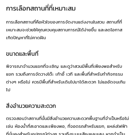
การเลือกสถานที่ที่เหมาะสม
การเลือกสถานที่คือหัวใจของการจัดงานแต่งงานในสวน สถานที่ที่
เหมาะสมจะช่วยให้คุณควบคุมสถานการณ์ได้ง่ายขึ้น และลดโอกาส
เกิดปัญหาที่ไม่คาดฝัน
ขนาดและพื้นที่
พิจารณาจำนวนแขกที่จะเชิญ และดูว่าสวนมีพื้นที่เพียงพอสำหรับ
แขก รวมถึงการจัดวางโต๊ะ เก้าอี้ เวที และพื้นที่สำหรับทำกิจกรรม
ต่างๆ หรือไม่ ควรมีพื้นที่สำหรับเดินไปมาได้สะดวก ไม่แออัดจนเกิน
ไป
สิ่งอำนวยความสะดวก
ตรวจสอบว่าสถานที่นั้นมีสิ่งอำนวยความสะดวกพื้นฐานที่จำเป็นหรือไม่
เช่น ห้องน้ำที่สะอาดและเพียงพอ, ที่จอดรถสำหรับแขก, แหล่งไฟฟ้า
ที่มั่นคงสำหรับอุปกรณ์ต่างๆ รวมถึงระบบเสียงและแสง หากจำเป็น