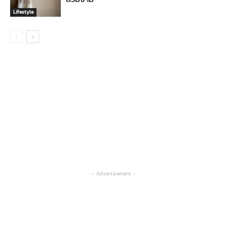
Lifestyle
- Advertisement -