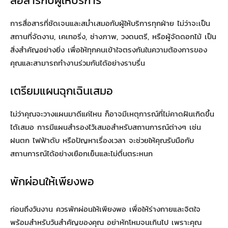
สื่อสารกับผู้ให้บริการ
การสื่อสารที่ชัดเจนและสม่ำเสมอกับผู้ให้บริการทุกฝ่าย ไม่ว่าจะเป็น
สถานที่จัดงาน, เคเทอริ่ง, ช่างภาพ, วงดนตรี, หรือผู้จัดดอกไม้ เป็น
สิ่งสำคัญอย่างยิ่ง เพื่อให้ทุกคนเข้าใจตรงกันในความต้องการของ
คุณและสามารถทำงานร่วมกันได้อย่างราบรื่น
เตรียมแผนฉุกเฉินเสมอ
ไม่ว่าคุณจะวางแผนมาดีแค่ไหน ก็อาจมีเหตุการณ์ที่ไม่คาดฝันเกิดขึ้น
ได้เสมอ การมีแผนสำรองไว้เสมอสำหรับสถานการณ์ต่างๆ เช่น
ฝนตก ไฟฟ้าดับ หรือปัญหาเรื่องเวลา จะช่วยให้คุณรับมือกับ
สถานการณ์ได้อย่างเยือกเย็นและไม่ตื่นตระหนก
พักผ่อนให้เพียงพอ
ก่อนถึงวันงาน ควรพักผ่อนให้เพียงพอ เพื่อให้ร่างกายและจิตใจ
พร้อมสำหรับวันสำคัญของคุณ อย่าหักโหมจนเกินไป เพราะคุณ