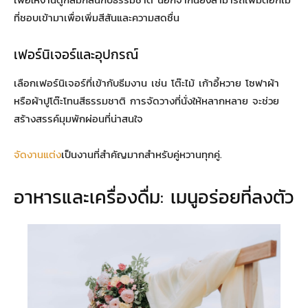
ที่ชอบเข้ามาเพื่อเพิ่มสีสันและความสดชื่น
เฟอร์นิเจอร์และอุปกรณ์
เลือกเฟอร์นิเจอร์ที่เข้ากับธีมงาน เช่น โต๊ะไม้ เก้าอี้หวาย โซฟาผ้า
หรือผ้าปูโต๊ะโทนสีธรรมชาติ การจัดวางที่นั่งให้หลากหลาย จะช่วย
สร้างสรรค์มุมพักผ่อนที่น่าสนใจ
จัดงานแต่ง
เป็นงานที่สำคัญมากสำหรับคู่หวานทุกคู่.
อาหารและเครื่องดื่ม: เมนูอร่อยที่ลงตัว