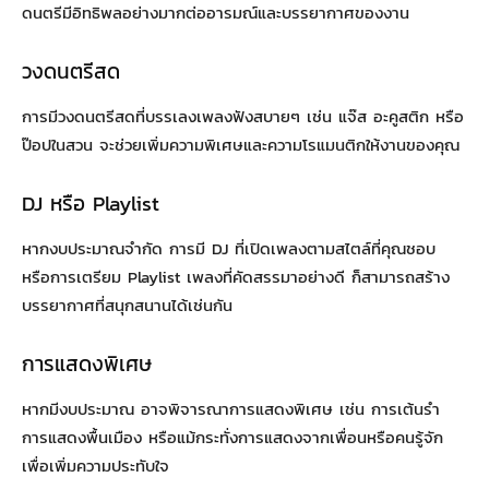
ดนตรีมีอิทธิพลอย่างมากต่ออารมณ์และบรรยากาศของงาน
วงดนตรีสด
การมีวงดนตรีสดที่บรรเลงเพลงฟังสบายๆ เช่น แจ๊ส อะคูสติก หรือ
ป๊อปในสวน จะช่วยเพิ่มความพิเศษและความโรแมนติกให้งานของคุณ
DJ หรือ Playlist
หากงบประมาณจำกัด การมี DJ ที่เปิดเพลงตามสไตล์ที่คุณชอบ
หรือการเตรียม Playlist เพลงที่คัดสรรมาอย่างดี ก็สามารถสร้าง
บรรยากาศที่สนุกสนานได้เช่นกัน
การแสดงพิเศษ
หากมีงบประมาณ อาจพิจารณาการแสดงพิเศษ เช่น การเต้นรำ
การแสดงพื้นเมือง หรือแม้กระทั่งการแสดงจากเพื่อนหรือคนรู้จัก
เพื่อเพิ่มความประทับใจ