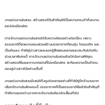
งานแต่งงานในสวน: สร้างสรรค์วันสำคัญให้เป็นความทรงจำที่งดงาม
และไม่เหมือนใคร
การจัดงานแต่งงานในสวนได้รับความนิยมอย่างต่อเนื่อง เพราะ
ธรรมชาติที่สวยงามของสวนสร้างบรรยากาศที่อบอุ่น โรแมนติก และ
เป็นกันเอง ทำให้คู่บ่าวสาวและแขกรู้สึกผ่อนคลายและประทับใจไปกับ
ช่วงเวลาพิเศษนี้ การจัดงานแต่งงานในสวนยังเปิดโอกาสให้คุณ
สร้างสรรค์ธีมและการตกแต่งที่ไม่เหมือนใคร สะท้อนความเป็นตัวตน
ของคู่บ่าวสาวได้อย่างเต็มที่
งานแต่งงานในสวนมีเสน่ห์ดึงดูดใจหลายอย่างที่ทำให้คู่รักจำนวนมาก
เลือกจัดงานในลักษณะนี้ บรรยากาศที่เป็นธรรมชาติคือหัวใจสำคัญที่
ทำให้งานแตกต่างจากการจัดงานในห้องจัดเลี้ยงทั่วไป