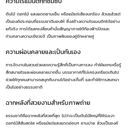
ความโรแมนติกที่ซึมซับ
ต้นไม้ ดอกไม้ แสงแดดยามเย็น หรือแม้แต่เสียงนกร้อง ล้วนแล้วแต่
เป็นองค์ประกอบที่ธรรมชาติมอบให้ ซึ่งสร้างความโรแมนติกได้อย่าง
แท้จริง การได้แลกเปลี่ยนคำมั่นสัญญาภายใต้ท้องฟ้าเปิดและ
ท่ามกลางความเขียวขจี เป็นภาพฝันของคู่รักหลายคู่
ความผ่อนคลายและเป็นกันเอง
การจัดงานในสวนช่วยลดความรู้สึกที่เป็นทางการลง ทำให้แขกเหรื่อรู้
สึกสบายใจและผ่อนคลายมากขึ้น บรรยากาศที่ไม่เคร่งเครียดเกินไป
ช่วยให้ทุกคนสามารถสนุกกับงานได้อย่างเต็มที่ และทำให้การสนทนา
เป็นไปอย่างธรรมชาติ
ฉากหลังที่สวยงามสำหรับภาพถ่าย
ธรรมชาติคือฉากหลังที่สวยที่สุด ไม่ว่าจะเป็นต้นไม้ใหญ่ที่ให้ร่มเงา
ดอกไม้สีสันสดใส หรือแม้แต่แสงแดดอ่อนๆ ยามบ่าย ล้วนเป็นองค์