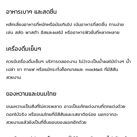
อาหารเบาๆ และสดชื่น
หลีกเลี่ยงอาหารที่หนักหรือมันเกินไป เน้นอาหารที่สดชื่น ทานง่าย
เช่น สลัด พาสต้า ชีสและผลไม้ หรืออาหารฟิวชั่นที่หลากหลาย
เครื่องดื่มเย็นๆ
ควรมีเครื่องดื่มเย็นๆ บริการตลอดงาน ไม่ว่าจะเป็นน้ำผลไม้ต่างๆ น้ำ
เปล่า ชา กาแฟ หรือแม้กระทั่งค็อกเทลและ mocktail ที่มีสีสัน
สวยงาม
ของหวานและขนมไทย
ขนมหวานเป็นสิ่งที่ไม่ควรพลาด อาจเป็นเค้กแต่งงานที่ตกแต่งด้วย
ดอกไม้จริง หรือขนมไทยที่มีสีสันและรสชาติอร่อย นอกจากจะ
สวยงามแล้วยังเป็นที่ชื่นชอบของแขกอีกด้วย