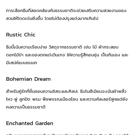
การเลือกธีมที่สอดคล้องกับธรรมชาติจะช่วยเสริมความสวยงามของ
สวนให้โดดเด่นยิ่งขึ้น โดยไม่ต้องปรุงแต่งมากเกินไป
Rustic Chic
ธีมนี้เน้นความเรียบง่าย วัสดุจากธรรมชาติ เช่น ไม้ ผ้ากระสอบ
ดอกไม้ป่า และของตกแต่งวินเทจ ให้ความรู้สึกอบอุ่น เป็นกันเอง และ
มีเสน่ห์แบบชนบท
Bohemian Dream
สำหรับคู่รักที่ชื่นชอบความอิสระและศิลปะ ธีมโบฮีเมียนจะเน้นผ้าพลิ้ว
ไหว พู่ ลูกปัด พรม พืชพรรณเมืองร้อน และความคัลเลอร์ฟูลแต่ยัง
คงความเป็นธรรมชาติ
Enchanted Garden