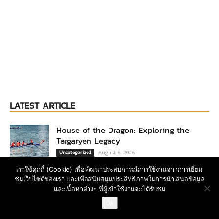
LATEST ARTICLE
House of the Dragon: Exploring the
Targaryen Legacy
Uncategorized
August 6, 2026
เราใช้คุกกี้ (Cookie) เพื่อพัฒนาประสบการณ์การใช้งานจากการเยี่ยม
The Impact of Game of Thrones on
ชมเว็บไซต์ของเรา และเพื่อสนับสนุนประสิทธิภาพในการนำเสนอข้อมูล
Popular Culture
และเนื้อหาต่างๆ ที่ผู้เข้าใช้งานจะได้รับชม
ติดต่อขอ Rate Card
Uncategorized
August 5, 2026
Ok
Open