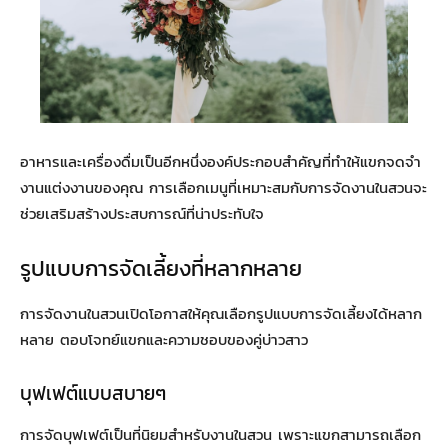
อาหารและเครื่องดื่มเป็นอีกหนึ่งองค์ประกอบสำคัญที่ทำให้แขกจดจำ
งานแต่งงานของคุณ การเลือกเมนูที่เหมาะสมกับการจัดงานในสวนจะ
ช่วยเสริมสร้างประสบการณ์ที่น่าประทับใจ
รูปแบบการจัดเลี้ยงที่หลากหลาย
การจัดงานในสวนเปิดโอกาสให้คุณเลือกรูปแบบการจัดเลี้ยงได้หลาก
หลาย ตอบโจทย์แขกและความชอบของคู่บ่าวสาว
บุฟเฟต์แบบสบายๆ
การจัดบุฟเฟต์เป็นที่นิยมสำหรับงานในสวน เพราะแขกสามารถเลือก