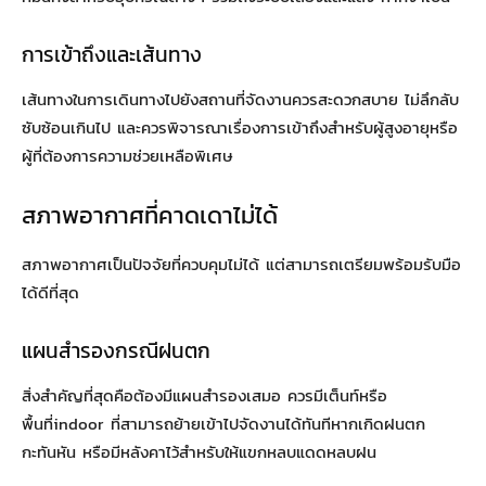
การเข้าถึงและเส้นทาง
เส้นทางในการเดินทางไปยังสถานที่จัดงานควรสะดวกสบาย ไม่ลึกลับ
ซับซ้อนเกินไป และควรพิจารณาเรื่องการเข้าถึงสำหรับผู้สูงอายุหรือ
ผู้ที่ต้องการความช่วยเหลือพิเศษ
สภาพอากาศที่คาดเดาไม่ได้
สภาพอากาศเป็นปัจจัยที่ควบคุมไม่ได้ แต่สามารถเตรียมพร้อมรับมือ
ได้ดีที่สุด
แผนสำรองกรณีฝนตก
สิ่งสำคัญที่สุดคือต้องมีแผนสำรองเสมอ ควรมีเต็นท์หรือ
พื้นที่indoor ที่สามารถย้ายเข้าไปจัดงานได้ทันทีหากเกิดฝนตก
กะทันหัน หรือมีหลังคาไว้สำหรับให้แขกหลบแดดหลบฝน