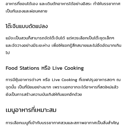
อาหารที่ชอบได้เอง และเดินตักอาหารได้อย่างอิสระ ทำให้บรรยากาศ
เป็นกันเองและผ่อนคลาย
โต๊ะจีนแบบดัดแปลง
แม้จะเป็นสวนก็สามารถจัดโต๊ะจีนได้ แต่ควรเลือกเป็นโต๊ะชุดเล็กๆ
และจัดวางอย่างมีระยะห่าง เพื่อให้แขกรู้สึกสบายและไม่อึดอัดมากเกิน
ไป
Food Stations หรือ Live Cooking
การมีซุ้มอาหารต่างๆ หรือ Live Cooking ที่เชฟปรุงอาหารสดๆ ณ
จุดนั้น เป็นที่นิยมอย่างมาก เพราะนอกจากจะได้อาหารที่สดใหม่แล้ว
ยังเป็นการสร้างความบันเทิงให้กับแขกอีกด้วย
เมนูอาหารที่เหมาะสม
การเลือกเมนูที่เข้ากับบรรยากาศสวนและสภาพอากาศเป็นสิ่งสำคัญ