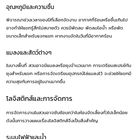
อุณหภูมิและความชื้น
พิจารณาช่วงเวลาของปีที่เลือกจัดงาน อากาศที่ร้อนหรือชื้นเกินไป
อาจทำให้แขกรู้สึกไม่สบายตัว ควรมีพัดลม พัดลมไอน้ำ หรือพัด
ขนาดเล็กสำหรับแจกแขก หากงานจัดในวันที่มีอากาศร้อน
แมลงและสัตว์ต่างๆ
ในบางพื้นที่ สวนอาจมีแมลงหรือยุงจำนวนมาก การเตรียมสเปรย์กัน
ยุงสำหรับแขก หรือการจัดเตรียมอุปกรณ์ไล่แมลงไว้ จะช่วยให้แขกมี
ความสุขกับการอยู่ในงานมากขึ้น
โลจิสติกส์และการจัดการ
การจัดการงานในสวนอาจซับซ้อนกว่าในห้องจัดเลี้ยงทั่วไปเล็กน้อย
ดังนั้นการวางแผนเรื่องโลจิสติกส์จึงเป็นสิ่งสำคัญ
ระบบไฟฟ้าและน้ำ