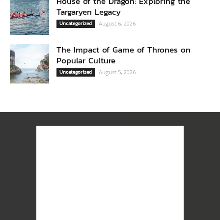
House of the Dragon: Exploring the
Targaryen Legacy
Uncategorized
August 6, 2026
The Impact of Game of Thrones on
Popular Culture
Uncategorized
August 5, 2026