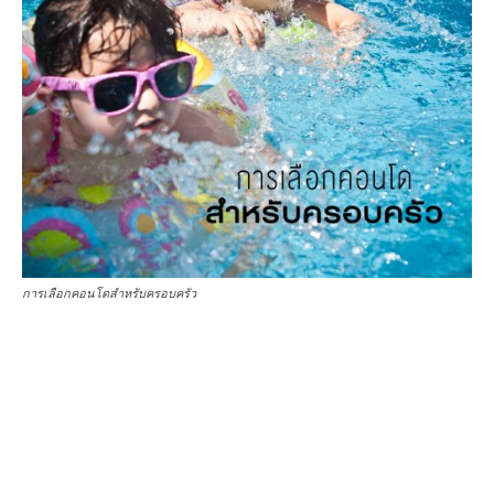
การเลือกคอนโดสำหรับครอบครัว