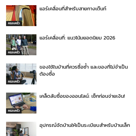
แอร์เคลื่อนที่สำหรับสายกางเต๊นท์
ครอบครัว
แอร์เคลื่อนที่: แนวโน้มยอดนิยม 2026
ครอบครัว
ของใช้ในบ้านที่ควรซื้อซ้ำ และของที่ไม่จำเป็น
ต้องซื้อ
ครอบครัว
เคล็ดลับซื้อของออนไลน์: เช็กก่อนจ่ายเงิน!
ครอบครัว
อุปกรณ์จัดบ้านให้เป็นระเบียบสำหรับบ้านเล็ก