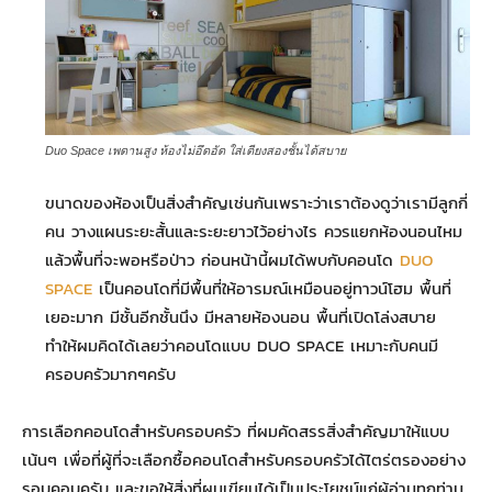
Duo Space เพดานสูง ห้องไม่อึดอัด ใส่เตียงสองชั้นได้สบาย
ขนาดของห้องเป็นสิ่งสำคัญเช่นกันเพราะว่าเราต้องดูว่าเรามีลูกกี่
คน วางแผนระยะสั้นและระยะยาวไว้อย่างไร ควรแยกห้องนอนไหม
แล้วพื้นที่จะพอหรือป่าว ก่อนหน้านี้ผมได้พบกับคอนโด
DUO
SPACE
เป็นคอนโดที่มีพื้นที่ให้อารมณ์เหมือนอยู่ทาวน์โฮม พื้นที่
เยอะมาก มีชั้นอีกชั้นนึง มีหลายห้องนอน พื้นที่เปิดโล่งสบาย
ทำให้ผมคิดได้เลยว่าคอนโดแบบ DUO SPACE เหมาะกับคนมี
ครอบครัวมากๆครับ
การเลือกคอนโดสำหรับครอบครัว ที่ผมคัดสรรสิ่งสำคัญมาให้แบบ
เน้นๆ เพื่อที่ผู้ที่จะเลือกซื้อคอนโดสำหรับครอบครัวได้ไตร่ตรองอย่าง
รอบคอบครับ และขอให้สิ่งที่ผมเขียนได้เป็นประโยชน์แก่ผู้อ่านทุกท่าน