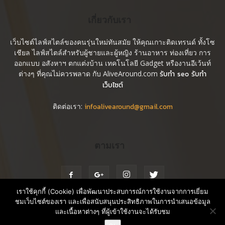
เกี่ยวกับเรา
เว็บไซต์ไลฟ์สไตล์ของคนรุ่นใหม่ทันสมัย ให้คุณเกาะติดเทรนด์ ทั้งโซ
เชียล ไลฟ์สไตล์สำหรับผู้ชายและผู้หญิง ร้านอาหาร ท่องเที่ยว การ
ออกแบบ อสังหาฯ ตกแต่งบ้าน เทคโนโลยี Gadget หรืองานอีเว้นท์
ต่างๆ ที่คุณไม่ควรพลาด กับ AliveAround.com
รับทำ seo รับทำ
เว็บไซต์
ติดต่อเรา:
infoalivearound@gmail.com
ตามเรา
เราใช้คุกกี้ (Cookie) เพื่อพัฒนาประสบการณ์การใช้งานจากการเยี่ยม
ชมเว็บไซต์ของเรา และเพื่อสนับสนุนประสิทธิภาพในการนำเสนอข้อมูล
และเนื้อหาต่างๆ ที่ผู้เข้าใช้งานจะได้รับชม
Blog
Contact us
Rate Card
ติดต่อขอ Rate Card