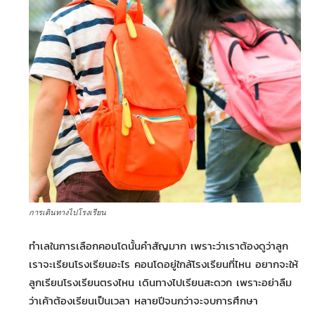
การเดินทางไปโรงเรียน
ทำเลในการเลือกคอนโดนั้นคำสัญมาก เพราะว่าเราต้องดูว่าลูก
เราจะเรียนโรงเรียนอะไร คอนโดอยู่ใกล้โรงเรียนที่ไหน อยากจะให้
ลูกเรียนโรงเรียนตรงไหน เดินทางไปเรียนสะดวก เพราะอย่าลืม
ว่าเค้าต้องเรียนเป็นเวลา หลายปีจนกว่าจะจบการศึกษา