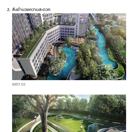
สิ่งอำนวยความสะดวก
IDEO O2