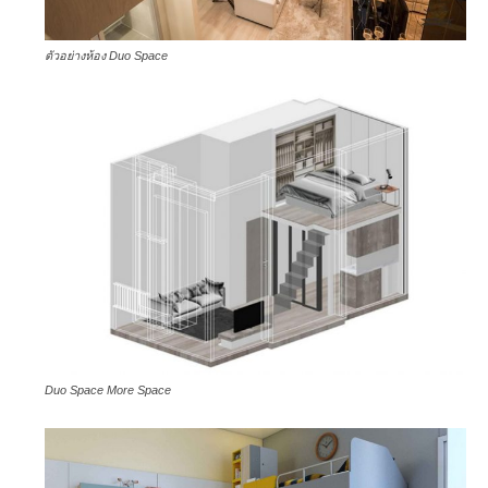
ตัวอย่างห้อง Duo Space
Duo Space More Space