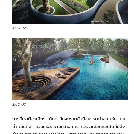
IDEO O2
IDEO O2
การที่เรามีลูกเล็กๆ เด็กๆ มักจะชอบกับกิจกรรมต่างๆ เช่น ว่าย
น้ำ เล่นกีฬา สวนหรือสนามกว้างๆ เราควรจะเลือกคอนโดที่มีสิ่ง