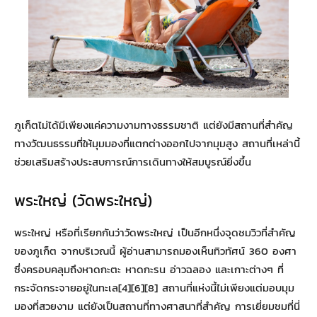
ภูเก็ตไม่ได้มีเพียงแค่ความงามทางธรรมชาติ แต่ยังมีสถานที่สำคัญ
ทางวัฒนธรรมที่ให้มุมมองที่แตกต่างออกไปจากมุมสูง สถานที่เหล่านี้
ช่วยเสริมสร้างประสบการณ์การเดินทางให้สมบูรณ์ยิ่งขึ้น
พระใหญ่ (วัดพระใหญ่)
พระใหญ่ หรือที่เรียกกันว่าวัดพระใหญ่ เป็นอีกหนึ่งจุดชมวิวที่สำคัญ
ของภูเก็ต จากบริเวณนี้ ผู้อ่านสามารถมองเห็นทิวทัศน์ 360 องศา
ซึ่งครอบคลุมถึงหาดกะตะ หาดกะรน อ่าวฉลอง และเกาะต่างๆ ที่
กระจัดกระจายอยู่ในทะเล[4][6][8] สถานที่แห่งนี้ไม่เพียงแต่มอบมุม
มองที่สวยงาม แต่ยังเป็นสถานที่ทางศาสนาที่สำคัญ การเยี่ยมชมที่นี่