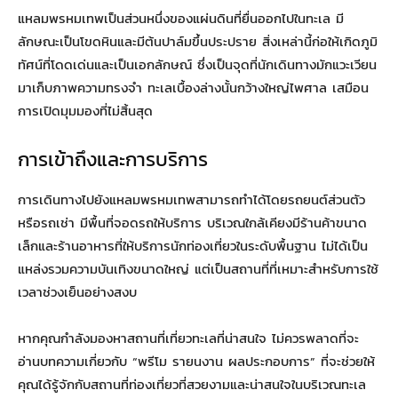
แหลมพรหมเทพเป็นส่วนหนึ่งของแผ่นดินที่ยื่นออกไปในทะเล มี
ลักษณะเป็นโขดหินและมีต้นปาล์มขึ้นประปราย สิ่งเหล่านี้ก่อให้เกิดภูมิ
ทัศน์ที่โดดเด่นและเป็นเอกลักษณ์ ซึ่งเป็นจุดที่นักเดินทางมักแวะเวียน
มาเก็บภาพความทรงจำ ทะเลเบื้องล่างนั้นกว้างใหญ่ไพศาล เสมือน
การเปิดมุมมองที่ไม่สิ้นสุด
การเข้าถึงและการบริการ
การเดินทางไปยังแหลมพรหมเทพสามารถทำได้โดยรถยนต์ส่วนตัว
หรือรถเช่า มีพื้นที่จอดรถให้บริการ บริเวณใกล้เคียงมีร้านค้าขนาด
เล็กและร้านอาหารที่ให้บริการนักท่องเที่ยวในระดับพื้นฐาน ไม่ได้เป็น
แหล่งรวมความบันเทิงขนาดใหญ่ แต่เป็นสถานที่ที่เหมาะสำหรับการใช้
เวลาช่วงเย็นอย่างสงบ
หากคุณกำลังมองหาสถานที่เที่ยวทะเลที่น่าสนใจ ไม่ควรพลาดที่จะ
อ่านบทความเกี่ยวกับ “พรีโม รายนงาน ผลประกอบการ” ที่จะช่วยให้
คุณได้รู้จักกับสถานที่ท่องเที่ยวที่สวยงามและน่าสนใจในบริเวณทะเล