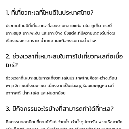
1. ที่เที่ยวทะเลที่ไหนดีในประเทศไทย?
ประเทศไทยมีที่เที่ยวทะเลที่สวยงามหลายแห่ง เช่น ภูเก็ต กระบี่
เกาะสมุย เกาะพะงัน และเกาะช้าง ซึ่งแต่ละที่มีความโดดเด่นทั้งใน
เรื่องของหาดทราย น้ำทะเล และกิจกรรมทางน้ำต่างๆ
2. ช่วงเวลาที่เหมาะสมในการไปเที่ยวทะเลคือเมื่อ
ไหร่?
ช่วงเวลาที่เหมาะสมในการเที่ยวทะเลในประเทศไทยคือระหว่างเดือน
พฤศจิกายนถึงเมษายน เนื่องจากเป็นช่วงฤดูร้อนและฤดูหนาวที่
อากาศดี น้ำทะเลใส และฝนตกน้อย
3. มีกิจกรรมอะไรบ้างที่สามารถทำได้ที่ทะเล?
กิจกรรมยอดนิยมที่ทะเลได้แก่ ว่ายน้ำ ดำน้ำดูปะการัง พายเรือคายัค