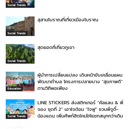
Social Trends
สุสานโบราณที่เที่ยวเมืองโบราณ
Social Trends
สุดยอดที่เที่ยวภูเขา
Social Trends
ผู้นำการเปลี่ยนแปลง เดินหน้าขับเคลื่อนแผน
พัฒนาตำบล โครงการปลายบาง “สุขภาพดี”
ตามวิถีพอเพียง
Education
LINE STICKERS ส่งสติกเกอร์ “คัลแลน & พี่
จอง ชุดที่ 2” เอาใจด้อม “ใจฟู” ชวนพี่จูดี้-
น้องแดน เพิ่มศัพท์ฮิตใหม่ให้แชทสนุกกว่าเดิม
Social Trends