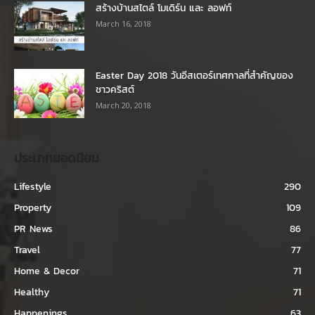
สร้างบ้านสไตล์ โมเดิร์น และ ลอฟท์
March 16, 2018
Easter Day 2018 วันอีสเตอร์เทศกาลที่สำคัญของ
ชาวคริสต์
March 20, 2018
ประเภทยอดนิยม
Lifestyle
290
Property
109
PR News
86
Travel
77
Home & Decor
71
Healthy
71
Happenings
63