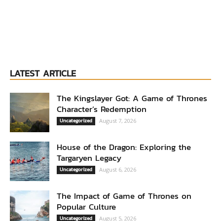
LATEST ARTICLE
The Kingslayer Got: A Game of Thrones
Character’s Redemption
Uncategorized
August 7, 2026
House of the Dragon: Exploring the
Targaryen Legacy
Uncategorized
August 6, 2026
The Impact of Game of Thrones on
Popular Culture
Uncategorized
August 5, 2026