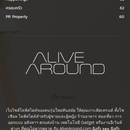
ครอบครัว
62
PR Property
60
เกี่ยวกับเรา
เว็บไซต์ไลฟ์สไตล์ของคนรุ่นใหม่ทันสมัย ให้คุณเกาะติดเทรนด์ ทั้งโซ
เชียล ไลฟ์สไตล์สำหรับผู้ชายและผู้หญิง ร้านอาหาร ท่องเที่ยว การ
ออกแบบ อสังหาฯ ตกแต่งบ้าน เทคโนโลยี Gadget หรืองานอีเว้นท์
ต่างๆ ที่คุณไม่ควรพลาด กับ AliveAround.com
รับทำ seo รับทำ