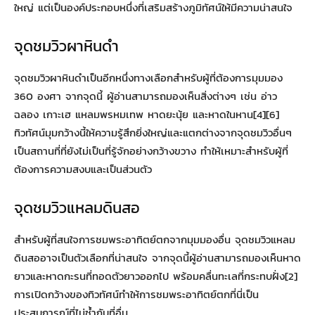
ใหญ่ แต่เป็นองค์ประกอบหนึ่งที่เสริมสร้างภูมิทัศน์ให้มีความน่าสนใจ
จุดชมวิวผาหินดำ
จุดชมวิวผาหินดำเป็นอีกหนึ่งทางเลือกสำหรับผู้ที่ต้องการมุมมอง
360 องศา จากจุดนี้ ผู้อ่านสามารถมองเห็นสิ่งต่างๆ เช่น อ่าว
ฉลอง เกาะเฮ แหลมพรหมเทพ หาดยะนุ้ย และหาดในหาน[4][6]
ทิวทัศน์มุมกว้างนี้ให้ความรู้สึกยิ่งใหญ่และแตกต่างจากจุดชมวิวอื่นๆ
เป็นสถานที่ที่ยังไม่เป็นที่รู้จักอย่างกว้างขวาง ทำให้เหมาะสำหรับผู้ที่
ต้องการความสงบและเป็นส่วนตัว
จุดชมวิวแหลมดินสอ
สำหรับผู้ที่สนใจการชมพระอาทิตย์ตกจากมุมมองอื่น จุดชมวิวแหลม
ดินสออาจเป็นตัวเลือกที่น่าสนใจ จากจุดนี้ผู้อ่านสามารถมองเห็นหาด
ยาวและหาดกะรนที่ทอดตัวยาวออกไป พร้อมคลื่นทะเลที่กระทบฝั่ง[2]
การเปิดกว้างของทิวทัศน์ทำให้การชมพระอาทิตย์ตกที่นี่เป็น
ประสบการณ์ที่ไม่ซ้ำกับที่อื่น