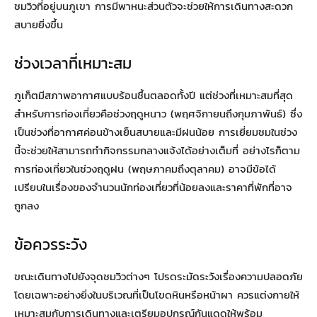
ชมวิวที่อยู่บนภูเขา การมีพาหนะส่วนตัวจะช่วยให้การเดินทางสะดวก
สบายยิ่งขึ้น
ช่วงเวลาที่เหมาะสม
ภูเก็ตมีสภาพอากาศแบบร้อนชื้นตลอดทั้งปี แต่ช่วงที่เหมาะสมที่สุด
สำหรับการท่องเที่ยวคือช่วงฤดูหนาว (พฤศจิกายนถึงกุมภาพันธ์) ซึ่ง
เป็นช่วงที่อากาศค่อนข้างเย็นสบายและมีฝนน้อย การเยี่ยมชมในช่วง
นี้จะช่วยให้สามารถทำกิจกรรมกลางแจ้งได้อย่างเต็มที่ อย่างไรก็ตาม
การท่องเที่ยวในช่วงฤดูฝน (พฤษภาคมถึงตุลาคม) อาจมีข้อได้
เปรียบในเรื่องของจำนวนนักท่องเที่ยวที่น้อยลงและราคาที่พักที่อาจ
ถูกลง
ข้อควรระวัง
ขณะเดินทางไปยังจุดชมวิวต่างๆ โปรดระมัดระวังเรื่องความปลอดภัย
โดยเฉพาะอย่างยิ่งในบริเวณที่เป็นโขดหินหรือหน้าผา ควรแต่งกายให้
เหมาะสมกับการเดินทางและเตรียมอุปกรณ์กันแดดให้พร้อม