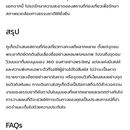
นอกจากนี้ โปรดรักษาความสะอาดของสถานที่ท่องเที่ยวเพื่อรักษา
สภาพแวดล้อมทางธรรมชาติให้ยั่งยืน
สรุป
ภูเก็ตนำเสนอสถานที่ท่องเที่ยวทางทะเลที่หลากหลาย ตั้งแต่จุดชม
พระอาทิตย์ตกดินอันเลื่องชื่ออย่างแหลมพรหมเทพ ไปจนถึงจุดชม
วิวบนเขาที่มอบมุมมอง 360 องศาอย่างพระใหญ่ แต่ละแห่งมีเสน่ห์
และความพิเศษเฉพาะตัวที่รอให้ผู้อ่านได้ไปสัมผัส ไม่ว่าจะเป็นหาด
ทรายขาวละเอียดอย่างหาดในหาน หรือจุดชมวิวที่เงียบสงบอย่างจุด
ชมวิวกังหันลม การเดินทางไปภูเก็ตจึงเป็นโอกาสที่จะได้สำรวจความ
งามของธรรมชาติอันดามันในมุมมองที่หลากหลายและแตกต่างกันไป
การวางแผนที่ดีจะช่วยให้การเดินทางของคุณเป็นประสบการณ์ที่น่า
จดจำและเต็มไปด้วยความประทับใจ.
FAQs