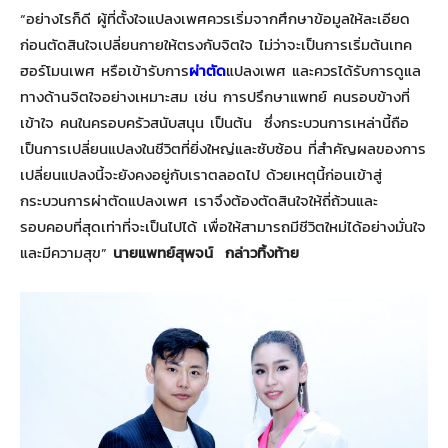
“อย่างไรก็ดี ผู้ที่ตั้งใจแปลงเพศควรเริ่มจากศึกษาข้อมูลให้ละเอียด
ก่อนตัดสินใจเปลี่ยนกายให้ตรงกับจิตใจ ไม่ว่าจะเป็นการเริ่มต้นเทค
ฮอร์โมนเพศ หรือเข้ารับการ
ผ่าตัด
แปลงเพศ และควรได้รับการดูแล
ทางด้านจิตใจอย่างเหมาะสม เช่น การปรึกษาแพทย์ คนรอบข้างที่
เข้าใจ คนในครอบครัวสนับสนุน เป็นต้น ซึ่งกระบวนการเหล่านี้ถือ
เป็นการเปลี่ยนแปลงในชีวิตที่ยิ่งใหญ่และซับซ้อน ที่สำคัญผลของการ
เปลี่ยนแปลงนี้จะยังคงอยู่กับเราตลอดไป ด้วยเหตุนี้ก่อนเข้าสู่
กระบวนการผ่าตัดแปลงเพศ เราจึงต้องตัดสินใจให้ถี่ถ้วนและ
รอบคอบที่สุดเท่าที่จะเป็นไปได้ เพื่อให้สามารถมีชีวิตใหม่ได้อย่างมั่นใจ
และมีความสุข”
นายแพทย์สุพจน์ กล่าวทิ้งท้าย