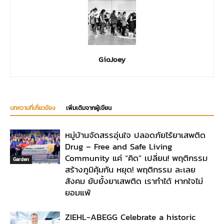
GioJoey
บทความที่เกี่ยวข้อง
เพิ่มเติมจากผู้เขียน
หมู่บ้านจัดสรรอุ่นใจ ปลอดภัยไร้ยาเสพติด
Drug – Free and Safe Living
Community แค่ “คิด” เปลี่ยน! พฤติกรรม
Garden
สร้างภูมิคุ้มกัน หยุด! พฤติกรรม ละเลย
สังคม ยับยั้งยาเสพติด เราทำได้ หากใจไม่
ยอมแพ้
ZIEHL-ABEGG Celebrate a historic