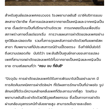
สำหรับศูนย์แปลงเพศครบวงจร โรงพยาบาลยันฮี เราให้บริการแบบ
สหสาขาวิชาชีพ ทั้งการแปลงเพศจากชายเป็นหญิงและจากหญิงเป็น
ชาย ตั้งแต่การเป็นที่ปรึกษาด้านจิตเวช การเทคฮอร์โมนเพื่อปรับ
สภาพร่างกายตั้งแต่แรกเริ่ม การวางแผนการผ่าตัดแปลงเพศอย่าง
ถูกวิธีและปลอดภัย รวมทั้งการดูแลหลังการผ่าตัดด้วยทีมแพทย์สห
สาขา ทีมพยาบาลที่มีประสบการณ์ด้านนี้โดยตรง จึงทำให้มั่นใจได้
ถึงความปลอดภัย นับได้ว่า รพ.ยันฮีเป็นศูนย์กลางของการแปลง
เพศที่สามารถผ่าตัดแปลงเพศได้ทั้งจากชายเป็นหญิงและหญิงเป็น
ชาย ตามสโลแกนที่ว่า
“ครบ จบ ที่ยันฮี”
“ปัจจุบัน การผ่าตัดแปลงเพศได้รับการพัฒนาไปเป็นอย่างมาก มี
การคิดค้นเทคนิคการผ่าตัดใหม่ๆ ที่ได้ผลการรักษาเป็นที่น่าพอใจ รูป
ลักษณ์ที่ได้จะมีความคล้ายคลึงเพศที่ต้องการมากที่สุด โดยโรง
พยาบาลยันฮีจะผ่าตัดด้วยวิธีจุลยศัลยกรรม ซึ่งเป็นการการผ่าตัด
ผ่านกล้องจุลทรรศน์กำลังขยายสูง สามารถเห็นรายละเอียด