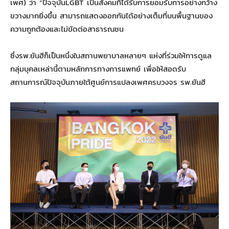
เพศ) ว่า “ปัจจุบันLGBT เป็นสังคมที่ได้รับการยอมรับการอย่างกว้าง
ขวางมากยิ่งขึ้น สามารถแสดงออกกันได้อย่างเต็มที่บนพื้นฐานของ
ความถูกต้องและไม่ขัดต่อสาธารณชน
ซึ่งรพ.ยันฮีก็เป็นหนึ่งในสถานพยาบาลหลายๆ แห่งที่ร่วมให้การดูแล
กลุ่มบุคลเหล่านี้ตามหลักการทางการแพทย์ เพื่อให้สอดรับ
สถานการณ์ปัจจุบันภายใต้ศูนย์การแปลงเพศครบวงจร รพ.ยันฮี