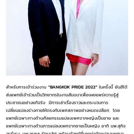
สำหรับการเข้าร่วมงาน
“BANGKOK PRIDE 2022”
ในครั้งนี้ ยันฮีได้
ส่งแพทย์เข้าร่วมเป็นวิทยากรในงานสัมมนาเพื่อเผยแพร่ความรู้สู่
ประชาชนอย่างแท้จริง มีการเล่าเรื่องราวและกระบวนการ
เปลี่ยนแปลงร่างกายให้ตรงกับเพศสภาพอย่างหมดเปลือก โดย
แพทย์เฉพาะทางด้านศัลยกรรมแปลงเพศจากหญิงเป็นชาย และ
แพทย์เฉพาะทางด้านการแปลงเพศจากชายเป็นหญิง อาทิ นพ.สุกิจ
วรธำรง, นพ.วรพล รัตนเลิศ พร้อมด้วยผู้ที่เคยผ่าตัดแปลงเพศมา