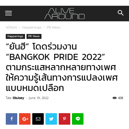
หน้าแรก
Happenings
PR News
Happenings
PR News
“ยันฮี” โดดร่วมงาน
“BANGKOK PRIDE 2022”
ตามกระแสหลากหลายทางเพศ
ให้ความรู้เส้นทางการแปลงเพศ
แบบหมดเปลือก
โดย
GioJoey
-
June 19, 2022
438