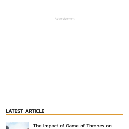
- Advertisement -
LATEST ARTICLE
The Impact of Game of Thrones on