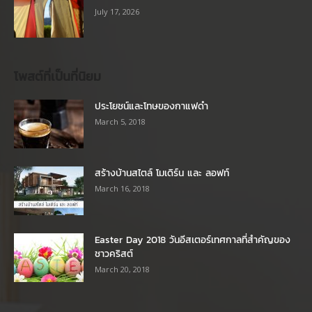
July 17, 2026
โพสต์ที่เป็นที่นิยม
ประโยชน์และโทษของกาแฟดำ
March 5, 2018
สร้างบ้านสไตล์ โมเดิร์น และ ลอฟท์
March 16, 2018
Easter Day 2018 วันอีสเตอร์เทศกาลที่สำคัญของ
ชาวคริสต์
March 20, 2018