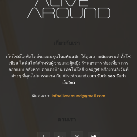
เกี่ยวกับเรา
เว็บไซต์ไลฟ์สไตล์ของคนรุ่นใหม่ทันสมัย ให้คุณเกาะติดเทรนด์ ทั้งโซ
เชียล ไลฟ์สไตล์สำหรับผู้ชายและผู้หญิง ร้านอาหาร ท่องเที่ยว การ
ออกแบบ อสังหาฯ ตกแต่งบ้าน เทคโนโลยี Gadget หรืองานอีเว้นท์
ต่างๆ ที่คุณไม่ควรพลาด กับ AliveAround.com
รับทำ seo รับทำ
เว็บไซต์
ติดต่อเรา:
infoalivearound@gmail.com
ตามเรา