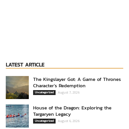
LATEST ARTICLE
The Kingslayer Got: A Game of Thrones
Character’s Redemption
Uncategorized
August 7, 2026
House of the Dragon: Exploring the
Targaryen Legacy
Uncategorized
August 6, 2026