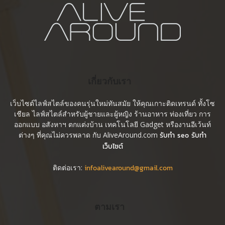
เกี่ยวกับเรา
เว็บไซต์ไลฟ์สไตล์ของคนรุ่นใหม่ทันสมัย ให้คุณเกาะติดเทรนด์ ทั้งโซ
เชียล ไลฟ์สไตล์สำหรับผู้ชายและผู้หญิง ร้านอาหาร ท่องเที่ยว การ
ออกแบบ อสังหาฯ ตกแต่งบ้าน เทคโนโลยี Gadget หรืองานอีเว้นท์
ต่างๆ ที่คุณไม่ควรพลาด กับ AliveAround.com
รับทำ seo รับทำ
เว็บไซต์
ติดต่อเรา:
infoalivearound@gmail.com
ตามเรา