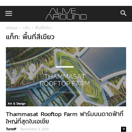
หน้าแรก
แท็ก
พื้นที่สีเขียว
แท็ก: พื้นที่สีเขียว
Art & Design
Thammasat Rooftop Farm ฟาร์มบนดาดฟ้าที่
ใหญ่ที่สุดในเอเชีย
Turnoff
-
November 3, 2020
0