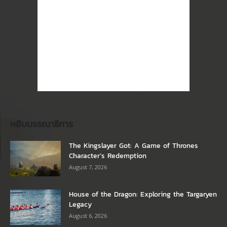
หยิบบรรณาธิการ
The Kingslayer Got: A Game of Thrones
Character’s Redemption
August 7, 2026
House of the Dragon: Exploring the Targaryen
Legacy
August 6, 2026