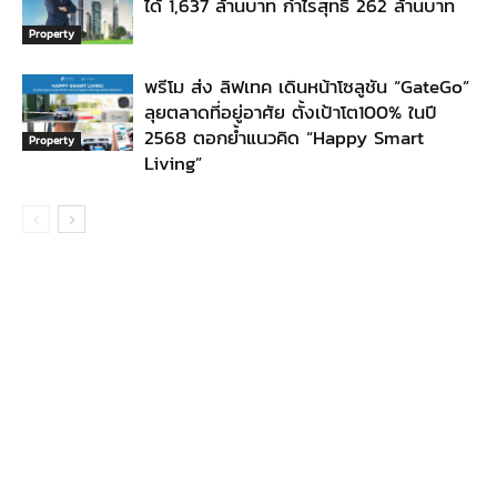
ได้ 1,637 ล้านบาท กำไรสุทธิ 262 ล้านบาท
Property
พรีโม ส่ง ลิฟเทค เดินหน้าโซลูชัน “GateGo”
ลุยตลาดที่อยู่อาศัย ตั้งเป้าโต100% ในปี
2568 ตอกย้ำแนวคิด “Happy Smart
Property
Living”