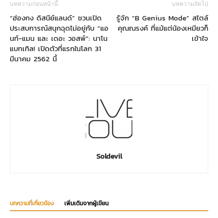
บทความก่อนหน้านี้
บทความถัดไป
“ฮ่องกง ดิสนีย์แลนด์” ชวนเปิด
รู้จัก “B Genius Mode” สไตล์
ประสบการณ์สนุกฉุดไม่อยู่กับ “แอ
คุณณรงค์ ที่แม้แต่น้องเหมียวก็
นท์-แมน และ เดอะ วอสพ์”: นาโน
เข้าใจ
แบทเทิล! เปิดตัวที่แรกในโลก 31
มีนาคม 2562 นี้
Soldevil
บทความที่เกี่ยวข้อง
เพิ่มเติมจากผู้เขียน