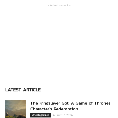
- Advertisement -
LATEST ARTICLE
The Kingslayer Got: A Game of Thrones
Character’s Redemption
Uncategorized
August 7, 2026