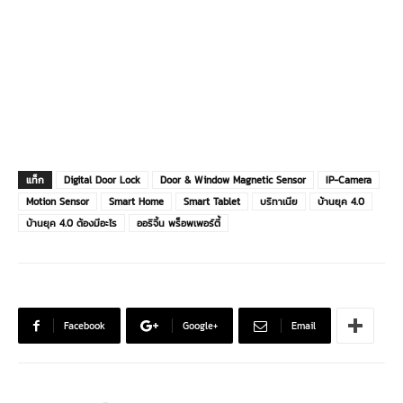
แท็ก
Digital Door Lock
Door & Window Magnetic Sensor
IP-Camera
Motion Sensor
Smart Home
Smart Tablet
บริทาเนีย
บ้านยุค 4.0
บ้านยุค 4.0 ต้องมีอะไร
ออริจิ้น พร็อพเพอร์ตี้
Facebook
Google+
Email