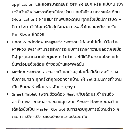
application และยังสามารถแชร์ OTP ให้ แขก หรือ แม่บ้าน เข้า
มาในบ้านในช่วงเวลาที่คุณไม่อยู่บ้าน และยังมีระบบการแจ้งเตือน
(Notification) ผ่านสมาร์ทโฟนของคุณ ทุกครั้งเมื่อมีการเปิด –
ปิด ประตู ทำให้คุณรู้สึกอุ่นใจตลอด 24 ชั่วโมง และยังรองรับ
Pin Code อีกด้วย
Door & Window Magnetic Sensor: ให้ออกไปเที่ยวได้อย่าง
หายห่วง เพราะสามารถสั่งการระบบการรักษาความปลอดภัยเมื่อ
มีผู้บุกรุกจากจากประตูและ หน้าต่าง จะให้ให้สัญญาณไซเรนดัง
ขึ้นพร้อมแจ้งเตือนเจ้าของบ้านแอพพลิชั่น
Motion Sensor: ออกจากบ้านอย่างอุ่นใจเมื่อมีเซ็นเซอร์ตรวจ
จับการบุกรุก ทุกครั้งที่คุณออกจากบ้าน ให้ set ระบบการทำงาน
เป็นเซ็นเซอร์ เพื่อตรวจจับการบุกรุก
Smart Tablet: เพราะชีวิตต้อง Real แท็บเล็ตประจำบ้านจึง
จำเป็น เพราะนอกจากจะควบคุมระบบ Smart Home ของบ้าน
ได้แล้วยังเป็น Master Control ในการควบคุมการใช้งานต่าง ๆ
เช่น การปิด-เปิด ระบบรักษาความปลอดภัย