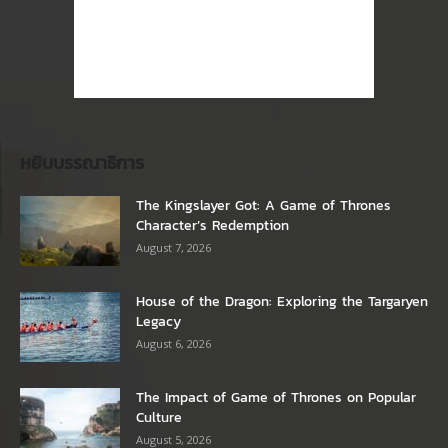
หยิบบรรณาธิการ
The Kingslayer Got: A Game of Thrones
Character’s Redemption
August 7, 2026
House of the Dragon: Exploring the Targaryen
Legacy
August 6, 2026
The Impact of Game of Thrones on Popular
Culture
August 5, 2026