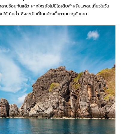
นคลายร้อนกันแล้ว หากใครยังไม่มีไอเดียสำหรับแพลนเที่ยวในวัน
ให้เย็นฉ่ำ ซึ่งจะเป็นที่ไหนบ้างนั้นตามมาดูกันเลย