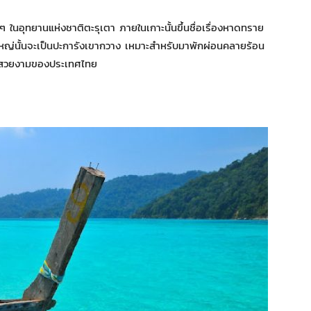
็กๆ ในอุทยานแห่งชาติตะรุเตา ภายในเกาะนั้นขึ้นชื่อเรื่องหาดทราย
วนใหญ่นั้นจะเป็นปะการังเขากวาง เหมาะสำหรับมาพักผ่อนคลายร้อน
ันสวยงามของประเทศไทย