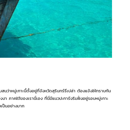
ว่าหมู่เกาะนี้ตั้งอยู่ที่จังหวัดสุรินทร์รึเปล่า ต้องแจ้งให้ทราบกัน
ัดพังงา ภาคใต้ของเรานี่เอง ที่นี่มีแนวปะการังริมฝั่งอยู่รอบหมู่เกาะ
ังเป็นอย่างมาก