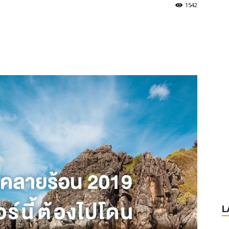
1542
L