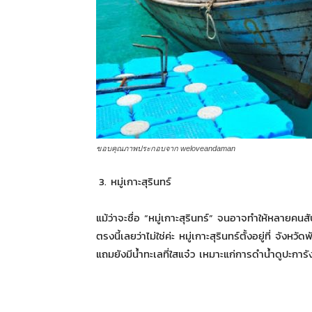
ขอบคุณภาพประกอบจาก weloveandaman
หมู่เกาะสุรินทร์
แม้ว่าจะชื่อ “หมู่เกาะสุรินทร์” จนอาจทำให้หลายคนสับสน
ตรงนี้เลยว่าไม่ใช่ค่ะ หมู่เกาะสุรินทร์ตั้งอยู่ที่ จังหว
แถมยังมีน้ำทะเลที่ใสแจ๋ว เหมาะแก่การดำน้ำดูปะการ