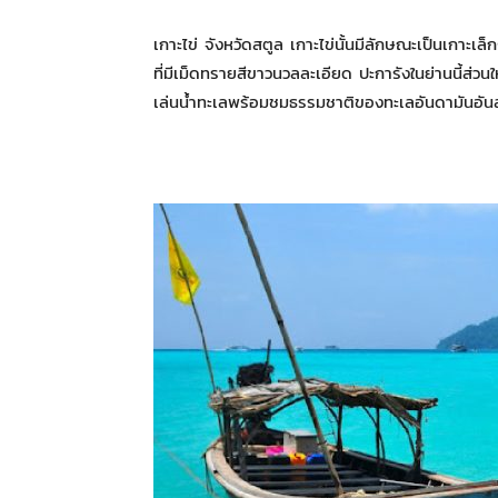
เกาะไข่ จังหวัดสตูล เกาะไข่นั้นมีลักษณะเป็นเกาะเล
ที่มีเม็ดทรายสีขาวนวลละเอียด ปะการังในย่านนี้ส่
เล่นน้ำทะเลพร้อมชมธรรมชาติของทะเลอันดามันอ