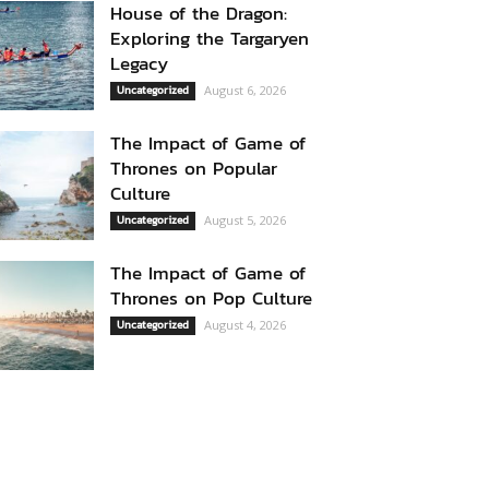
House of the Dragon:
Exploring the Targaryen
Legacy
Uncategorized
August 6, 2026
The Impact of Game of
Thrones on Popular
Culture
Uncategorized
August 5, 2026
The Impact of Game of
Thrones on Pop Culture
Uncategorized
August 4, 2026