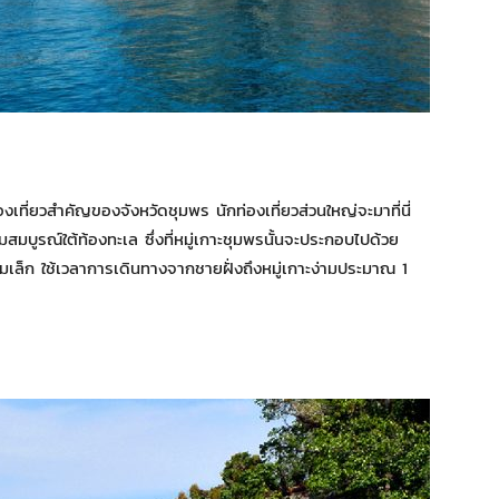
งเที่ยวสำคัญของจังหวัดชุมพร นักท่องเที่ยวส่วนใหญ่จะมาที่นี่
สมบูรณ์ใต้ท้องทะเล ซึ่งที่หมู่เกาะชุมพรนั้นจะประกอบไปด้วย
มเล็ก ใช้เวลาการเดินทางจากชายฝั่งถึงหมู่เกาะง่ามประมาณ 1