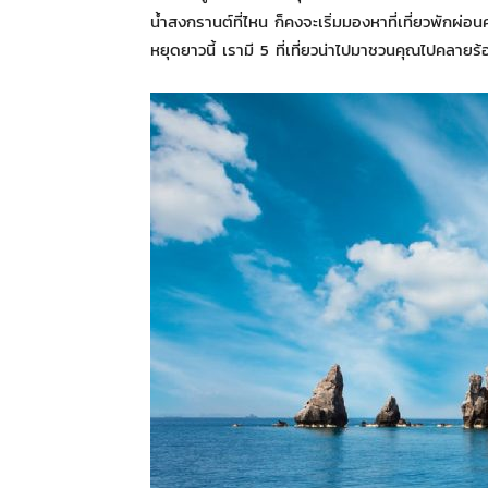
น้ำสงกรานต์ที่ไหน ก็คงจะเริ่มมองหาที่เที่ยวพักผ่อ
หยุดยาวนี้ เรามี 5 ที่เที่ยวน่าไปมาชวนคุณไปคลายร้อน