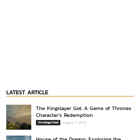
LATEST ARTICLE
The Kingslayer Got: A Game of Thrones
Character’s Redemption
Uncategorized
August 7, 2026
House of the Dragon: Exploring the