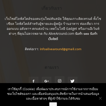
เกี่ยวกับเรา
เว็บไซต์ไลฟ์สไตล์ของคนรุ่นใหม่ทันสมัย ให้คุณเกาะติดเทรนด์ ทั้งโซ
เชียล ไลฟ์สไตล์สำหรับผู้ชายและผู้หญิง ร้านอาหาร ท่องเที่ยว การ
ออกแบบ อสังหาฯ ตกแต่งบ้าน เทคโนโลยี Gadget หรืองานอีเว้นท์
ต่างๆ ที่คุณไม่ควรพลาด กับ AliveAround.com
รับทำ seo รับทำ
เว็บไซต์
ติดต่อเรา:
infoalivearound@gmail.com
ตามเรา
เราใช้คุกกี้ (Cookie) เพื่อพัฒนาประสบการณ์การใช้งานจากการเยี่ยม
ชมเว็บไซต์ของเรา และเพื่อสนับสนุนประสิทธิภาพในการนำเสนอข้อมูล
และเนื้อหาต่างๆ ที่ผู้เข้าใช้งานจะได้รับชม
Blog
Contact us
Rate Card
ติดต่อขอ Rate Card
Ok