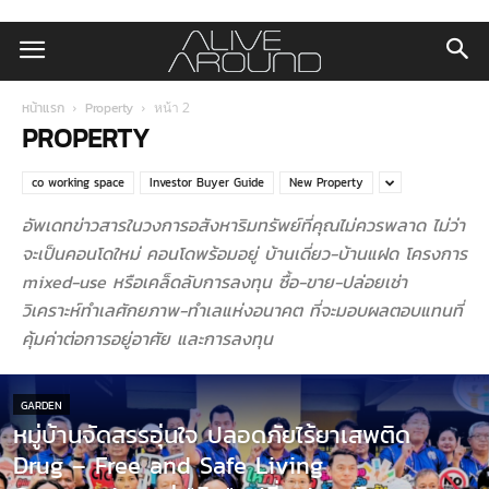
หน้าแรก
Property
หน้า 2
PROPERTY
co working space
Investor Buyer Guide
New Property
อัพเดทข่าวสารในวงการอสังหาริมทรัพย์ที่คุณไม่ควรพลาด ไม่ว่า
จะเป็นคอนโดใหม่ คอนโดพร้อมอยู่ บ้านเดี่ยว-บ้านแฝด โครงการ
mixed-use หรือเคล็ดลับการลงทุน ซื้อ-ขาย-ปล่อยเช่า
วิเคราะห์ทำเลศักยภาพ-ทำเลแห่งอนาคต ที่จะมอบผลตอบแทนที่
คุ้มค่าต่อการอยู่อาศัย และการลงทุน
GARDEN
หมู่บ้านจัดสรรอุ่นใจ ปลอดภัยไร้ยาเสพติด
Drug – Free and Safe Living