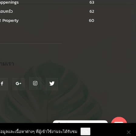
appenings
63
อบครัว
62
 Property
60
ามเรา
ติดต่อขอ Rate Card
ลและเนื้อหาต่างๆ ที่ผู้เข้าใช้งานจะได้รับชม
Ok
Blog
Contact us
Rate Card