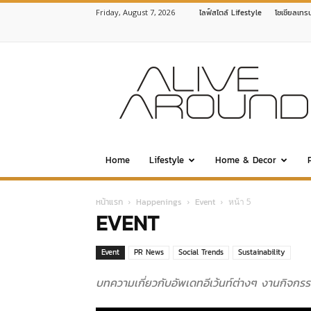
Friday, August 7, 2026
ไลฟ์สไตล์ Lifestyle
โซเชียลเทร
www.alivearound.com
Home
Lifestyle
Home & Decor
หน้าแรก
Happenings
Event
หน้า 5
EVENT
Event
PR News
Social Trends
Sustainability
บทความเกี่ยวกับอัพเดทอีเว้นท์ต่างๆ งานกิจกรร