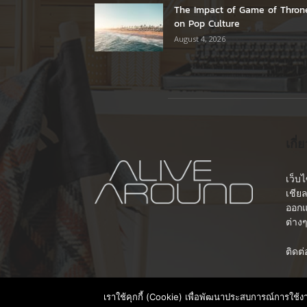
The Impact of Game of Thron
on Pop Culture
August 4, 2026
เกี่
เว็บ
เชีย
ออกแ
ต่าง
ติดต
เราใช้คุกกี้ (Cookie) เพื่อพัฒนาประสบการณ์การใช้ง
© Copyright © 2018 AliveAround.com All Right Reserve