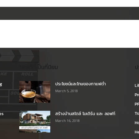
โพสต์ที่เป็นที่นิยม
ป
ng
ประโยชน์และโทษของกาแฟดำ
Li
March 5, 2018
Pr
P
Tr
es
สร้างบ้านสไตล์ โมเดิร์น และ ลอฟท์
March 16, 2018
H
H