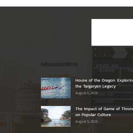
หยิบบรรณาธิการ
House of the Dragon: Explori
the Targaryen Legacy
August 6, 2026
The Impact of Game of Thron
on Popular Culture
August 5, 2026