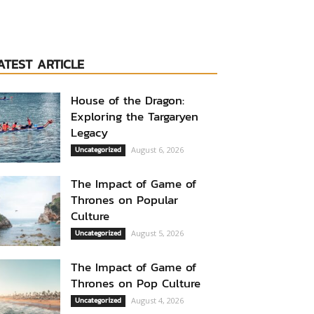
ATEST ARTICLE
House of the Dragon:
Exploring the Targaryen
Legacy
Uncategorized
August 6, 2026
The Impact of Game of
Thrones on Popular
Culture
Uncategorized
August 5, 2026
The Impact of Game of
Thrones on Pop Culture
Uncategorized
August 4, 2026