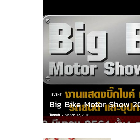
EVENT
Big Bike Motor Show 2
Turnoff
-
March 12, 2018